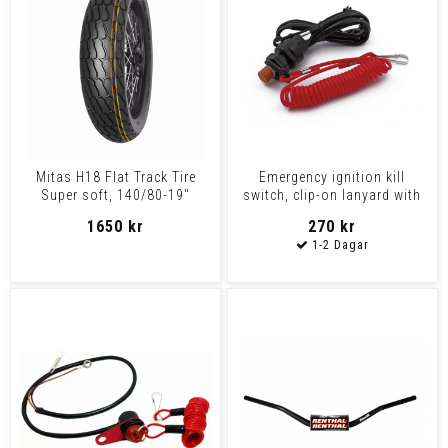
Mitas H18 Flat Track Tire
Emergency ignition kill
Super soft, 140/80-19"
switch, clip-on lanyard with
wiring
1650 kr
270 kr