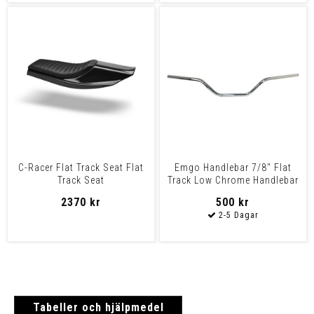
C-Racer Flat Track Seat Flat
Emgo Handlebar 7/8" Flat
Track Seat
Track Low Chrome Handlebar
Flat Track #10 Chr
2370 kr
500 kr
Tabeller och hjälpmedel