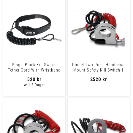
Pingel Black Kill Switch
Pingel Two Piece Handlebar
Tether Cord With Wristband
Mount Safety Kill Switch 1
Kill Switch Tether
1/4" Kill Switch
520 kr
2520 kr