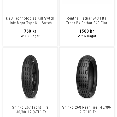
K&S Technologies Kill Swtch
Renthal Fatbar 843 Flta
Univ Mgnt Type Kill Swtch
Track Bk Fatbar 843 Flat
Univ Mgnt Type
Track Bk
760 kr
1500 kr
Shinko 267 Front Tire
Shinko 268 Rear Tire 140/80-
130/80-19 (67H) Tt
19 (71H) Tt