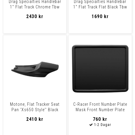
Drag Specialties Handlebar
Drag Specialties Handlebar
1" Flat Track Chrome Tbw
1" Flat Track Flat Black Tbw
Handlebar Flattrak
Handlebar Flat
2430 kr
1690 kr
Motone, Flat Tracker Seat
C-Racer Front Number Plate
Pan 'Xs650 Style'' Black
Mask Front Number Plate
Universal
Mask
2410 kr
760 kr