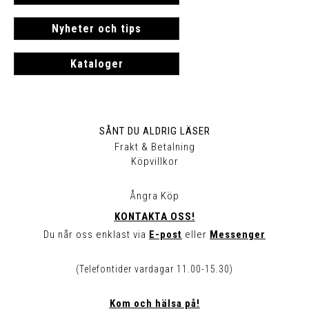
Nyheter och tips
Kataloger
SÅNT DU ALDRIG LÄSER
Frakt & Betalning
Köpvillkor
Ångra Köp
KONTAKTA OSS!
Du når oss enklast via
E-post
eller
Messenger
(Telefontider vardagar 11.00-15.30)
Kom och hälsa på!