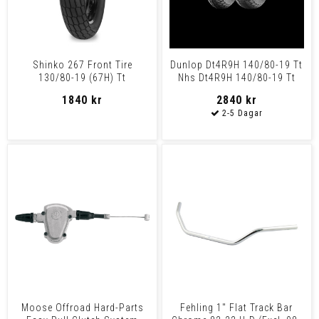
Shinko 267 Front Tire
Dunlop Dt4R9H 140/80-19 Tt
130/80-19 (67H) Tt
Nhs Dt4R9H 140/80-19 Tt
Nhs
1840 kr
2840 kr
Moose Offroad Hard-Parts
Fehling 1" Flat Track Bar