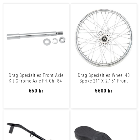
Drag Specialties Front Axle
Drag Specialties Wheel 40
Kit Chrome Axle Frt Chr 84-
Spoke 21" X 2.15" Front
87 N/Gld
Chrome Wheel F 21X2.
650 kr
5600 kr