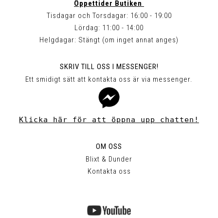
Öppettider Butiken
Tisdagar och Torsdagar: 16:00 - 19:00
Lördag: 11:00 - 14:00
Helgdagar: Stängt (om inget annat anges)
SKRIV TILL OSS I MESSENGER!
Ett smidigt sätt att kontakta oss är via messenger.
Klicka här för att öppna upp chatten!
OM OSS
Blixt & Dunder
Kontakta oss