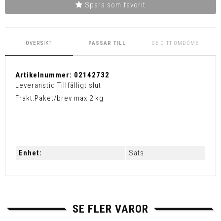
Spara som favorit
ÖVERSIKT
PASSAR TILL
GE DITT OMDÖME
Artikelnummer:
02142732
Leveranstid:
Tillfälligt slut
Frakt:
Paket/brev max 2 kg
Enhet:
Sats
SE FLER VAROR