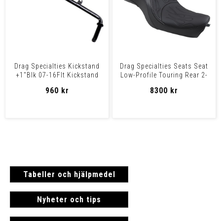
Drag Specialties Kickstand
Drag Specialties Seats Seat
+1"Blk 07-16Flt Kickstand
Low-Profile Touring Rear 2-
+1Blk 07-22F
Up Vinyl Black
960 kr
8300 kr
Tabeller och hjälpmedel
Nyheter och tips