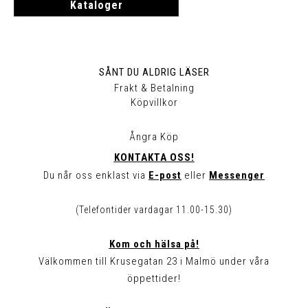
Kataloger
SÅNT DU ALDRIG LÄSER
Frakt & Betalning
Köpvillkor
Ångra Köp
KONTAKTA OSS!
Du når oss enklast via
E-post
eller
Messenger
(Telefontider vardagar 11.00-15.30)
Kom och hälsa på!
Välkommen till Krusegatan 23 i Malmö under våra
öppettider!