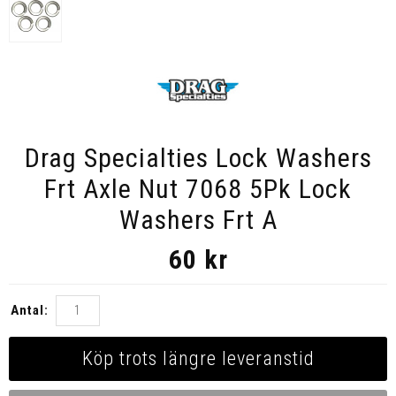
Drag Specialties Lock Washers
Frt Axle Nut 7068 5Pk Lock
Washers Frt A
60
kr
Antal:
Köp trots längre leveranstid