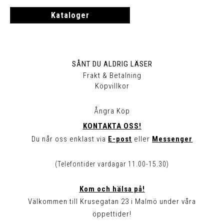
Kataloger
SÅNT DU ALDRIG LÄSER
Frakt & Betalning
Köpvillkor
Ångra Köp
KONTAKTA OSS!
Du når oss enklast via
E-post
eller
Messenger
(Telefontider vardagar 11.00-15.30)
Kom och hälsa på!
Välkommen till Krusegatan 23 i Malmö under våra
öppettider!