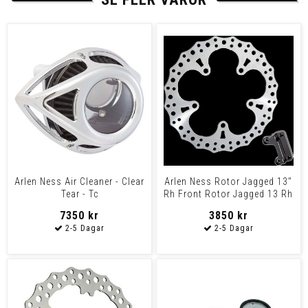
Arlen Ness Air Cleaner - Clear
Arlen Ness Rotor Jagged 13"
Tear - Tc
Rh Front Rotor Jagged 13 Rh
Front
7350 kr
3850 kr