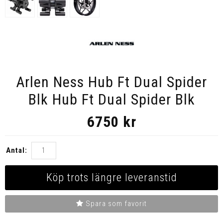
Arlen Ness Hub Ft Dual Spider
Blk Hub Ft Dual Spider Blk
6750
kr
Antal:
Köp trots längre leveranstid
Spara som favorit