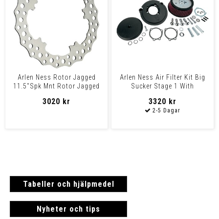
Arlen Ness Rotor Jagged
Arlen Ness Air Filter Kit Big
11.5"Spk Mnt Rotor Jagged
Sucker Stage 1 With
11.8Spk Mnt
Standard Air Filter
3020 kr
3320 kr
Tabeller och hjälpmedel
Nyheter och tips