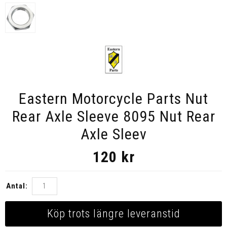
Eastern Motorcycle Parts Nut
Rear Axle Sleeve 8095 Nut Rear
Axle Sleev
120
kr
Antal:
Köp trots längre leveranstid