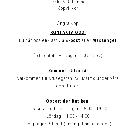
Frakt & Betalning
Köpvillkor
Ångra Köp
KONTAKTA OSS!
Du når oss enklast via
E-post
eller
Messenger
(Telefontider vardagar 11.00-15.30)
Kom och hälsa på!
Välkommen till Krusegatan 23 i Malmö under våra
öppettider!
Öppettider Butiken
Tisdagar och Torsdagar: 16:00 - 19:00
Lördag: 11:00 - 14:00
Helgdagar: Stängt (om inget annat anges)