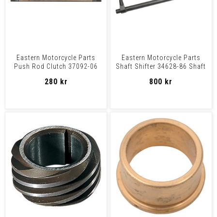
Eastern Motorcycle Parts
Eastern Motorcycle Parts
Push Rod Clutch 37092-06
Shaft Shifter 34628-86 Shaft
Push Rod Clutch 3709
Shifter 34628-86
280 kr
800 kr