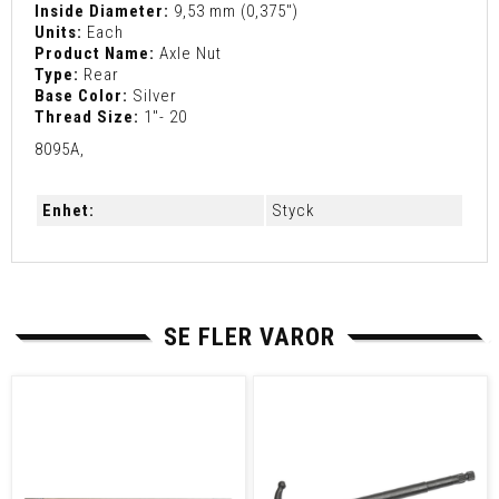
Inside Diameter:
9,53 mm (0,375")
Units:
Each
Product Name:
Axle Nut
Type:
Rear
Base Color:
Silver
Thread Size:
1"- 20
8095A,
Enhet:
Styck
SE FLER VAROR