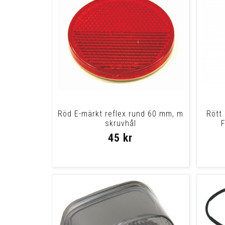
Röd E-märkt reflex rund 60 mm, m
Rött
skruvhål
F
45 kr