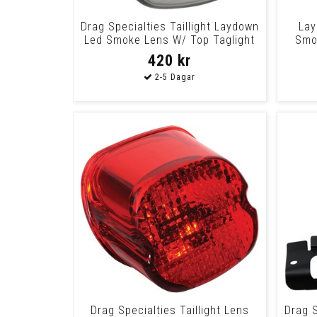
Drag Specialties Taillight Laydown
Lay
Led Smoke Lens W/ Top Taglight
Smok
Lens
420 kr
Drag Specialties Taillight Lens
Drag S