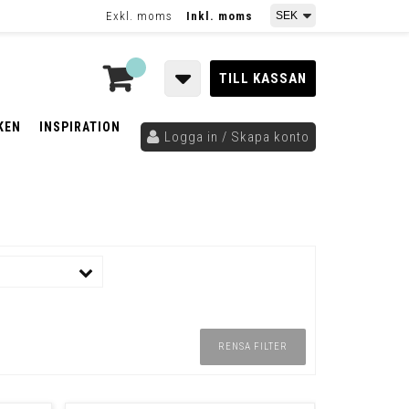
Exkl. moms
Inkl. moms
TILL KASSAN
KEN
INSPIRATION
Logga in / Skapa konto
RENSA FILTER