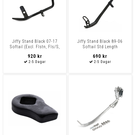
Jiffy Stand Black 07-17
Jiffy Stand Black 89-06
Softail (Excl. Flstn, Fls/S,
Softail Std Length
Flstb/Fb, Flstn/S
920 kr
690 kr