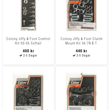
Colony Jiffy & Foot Control
Colony Jiffy & Foot Clutch
Kit 00-06 Softail
Mount Kit 36-78 B.T.
400 kr
440 kr