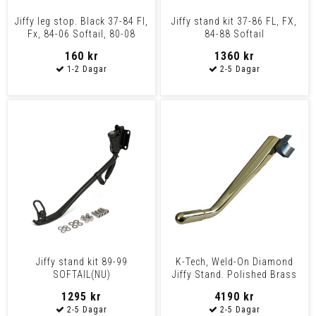
Jiffy leg stop. Black 37-84 Fl,
Jiffy stand kit 37-86 FL, FX,
Fx, 84-06 Softail, 80-08
84-88 Softail
Flt/Touring
160 kr
1360 kr
Jiffy stand kit 89-99
K-Tech, Weld-On Diamond
SOFTAIL(NU)
Jiffy Stand. Polished Brass
Uni
1295 kr
4190 kr