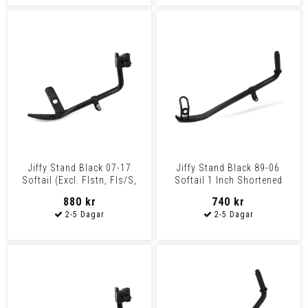
Jiffy Stand Black 07-17
Jiffy Stand Black 89-06
Softail (Excl. Flstn, Fls/S,
Softail 1 Inch Shortened
Flstb/Fb, Flstn/S
880 kr
740 kr