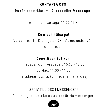
KONTAKTA OSS!
Du når oss enklast via
E-post
eller
Messenger
(Telefontider vardagar 11.00-15.30)
Kom och hälsa på!
Välkommen till Krusegatan 23 i Malmö under våra
öppettider!
Öppettider Butiken
Tisdagar och Torsdagar: 16:00 - 19:00
Lördag: 11:00 - 14:00
Helgdagar: Stängt (om inget annat anges)
SKRIV TILL OSS I MESSENGER!
Ett smidigt sätt att kontakta oss är via messenger.