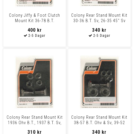
Colony Jiffy & Foot Clutch
Colony Rear Stand Mount Kit
Mount Kit 36-78 B.T.
30-36 B.T. Sv, 26-35 45" Sv
400 kr
340 kr
Colony Rear Stand Mount Kit
Colony Rear Stand Mount Kit
1936 Ohv B.T., 1937 B.T. Sv,
38-57 B.T. Ohv & Sv, 39-52
36-38 45" Sv
45" Sv
310 kr
340 kr