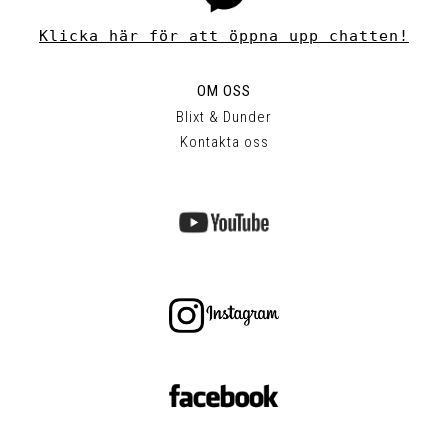
Klicka här för att öppna upp chatten!
OM OSS
Blixt & Dunder
Kontakta oss