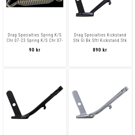
Drag Specialties Spring K/S
Drag Specialties Kickstand
Chr 07-23 Spring K/S Chr 07-
Stk Gl Bk Sftl Kickstand Stk
23
Gl Bk Sftl
90 kr
890 kr