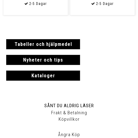
Tabeller och hjälpmedel
Nyheter och tips
Kataloger
SÅNT DU ALDRIG LÄSER
Frakt & Betalning
Köpvillkor
Ångra Köp