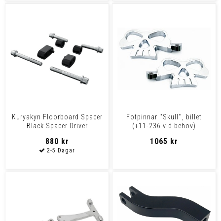
Kuryakyn Floorboard Spacer
Fotpinnar ''Skull'', billet
Black Spacer Driver
(+11-236 vid behov)
Footboard - Fl 0
880 kr
1065 kr