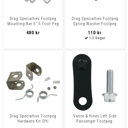
Drag Specialties Footpeg
Drag Specialties Footpeg
Mounting Bar 5" 5 Foot Peg
Spring Washer Footpeg
Bars
Spring Washer
480 kr
110 kr
Drag Specialties Footpeg
Vance & Hines Left Side
Hardware Kit Sftl
Passenger Footpeg-
Relocator Bracket F-Peg Soft