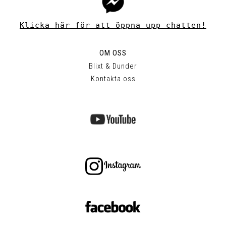
Klicka här för att öppna upp chatten!
OM OSS
Blixt & Dunder
Kontakta oss