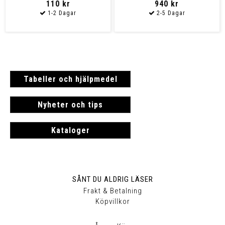
110 kr
940 kr
Tabeller och hjälpmedel
Nyheter och tips
Kataloger
SÅNT DU ALDRIG LÄSER
Frakt & Betalning
Köpvillkor