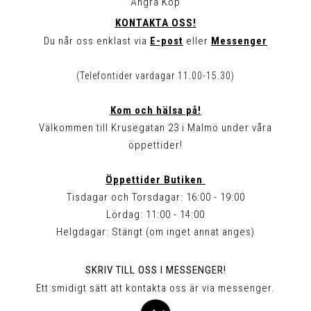
Ångra Köp
KONTAKTA OSS!
Du når oss enklast via
E-post
eller
Messenger
(Telefontider vardagar 11.00-15.30)
Kom och hälsa på!
Välkommen till Krusegatan 23 i Malmö under våra
öppettider!
Öppettider Butiken
Tisdagar och Torsdagar: 16:00 - 19:00
Lördag: 11:00 - 14:00
Helgdagar: Stängt (om inget annat anges)
SKRIV TILL OSS I MESSENGER!
Ett smidigt sätt att kontakta oss är via messenger.