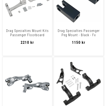
Drag Specialties Mount Kits
Drag Specialties Passenger
Passenger Floorboard
Peg Mount - Black - Fx
Chrome Mount Pass Brd
Mount Pass.Pegs Blk
2210 kr
1150 kr