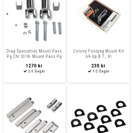
Drag Specialties Mount Pass
Colony Footpeg Mount Kit
Pg Chr St18- Mount Pass Pg
69-Up B.T., Xl
18-22St Chr
1270 kr
230 kr