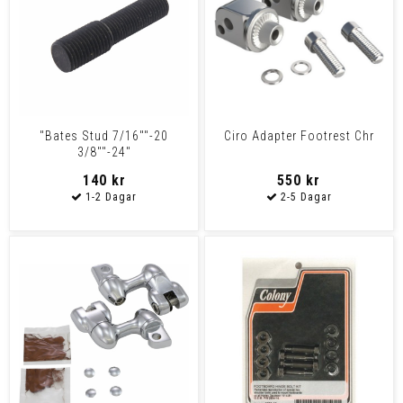
"Bates Stud 7/16""-20
Ciro Adapter Footrest Chr
3/8""-24"
140 kr
550 kr