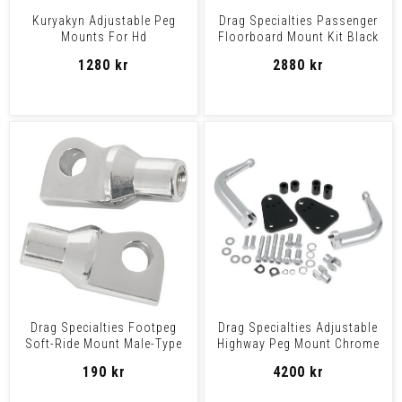
Kuryakyn Adjustable Peg
Drag Specialties Passenger
Mounts For Hd
Floorboard Mount Kit Black
Softail 00-07 Mo
1280 kr
2880 kr
Drag Specialties Footpeg
Drag Specialties Adjustable
Soft-Ride Mount Male-Type
Highway Peg Mount Chrome
Footpegs Mounts Onl
Highway Peg Mnt 0
190 kr
4200 kr