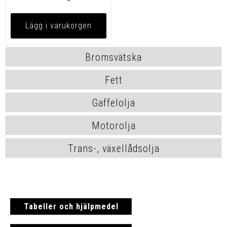
Lägg i varukorgen
Bromsvätska
Fett
Gaffelolja
Motorolja
Trans-, växellådsolja
Tabeller och hjälpmedel