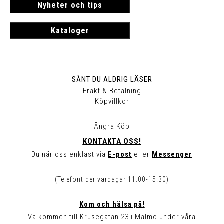
Nyheter och tips
Kataloger
SÅNT DU ALDRIG LÄSER
Frakt & Betalning
Köpvillkor
Ångra Köp
KONTAKTA OSS!
Du når oss enklast via
E-post
eller
Messenger
(Telefontider vardagar 11.00-15.30)
Kom och hälsa på!
Välkommen till Krusegatan 23 i Malmö under våra