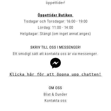
öppettider!
Öppettider Butiken
Tisdagar och Torsdagar: 16:00 - 19:00
Lördag: 11:00 - 14:00
Helgdagar: Stängt (om inget annat anges)
SKRIV TILL OSS I MESSENGER!
Ett smidigt sätt att kontakta oss är via messenger.
Klicka här för att öppna upp chatten!
OM OSS
Blixt & Dunder
Kontakta oss