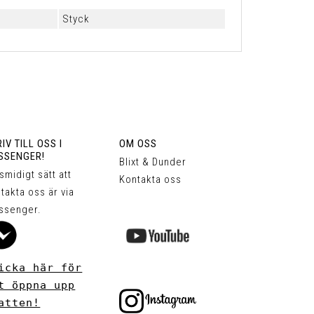
Styck
IV TILL OSS I
OM OSS
SSENGER!
Blixt & Dunder
 smidigt sätt att
Kontakta oss
takta oss är via
ssenger.
icka här för
t öppna upp
atten!