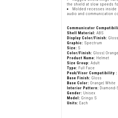
the shield at slow speeds f
Molded recesses inside 
audio and communication 
Communicator Compatibili
Shell Material:
ABS
Display Color/Finish:
Gloss
Graphic:
Spectrum
Size:
S
Color/Finish:
Gloss| Orange
Product Name:
Helmet
Size Group:
Adult
Type:
Full Face
Peak/Visor Compatibility :
Base Finish:
Gloss
Base Color:
Orange| White
Interior Pattern:
Diamond-S
Gender:
Unisex
Model:
Gringo S
Units:
Each