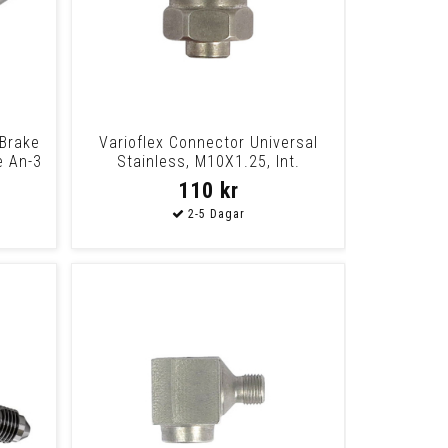
 Brake
Varioflex Connector Universal
e An-3
Stainless, M10X1.25, Int.
Threaded, Fema
110 kr