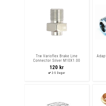
Trw Varioflex Brake Line
Adapt
Connector Silver M10X1.00
Universal This Come
120 kr