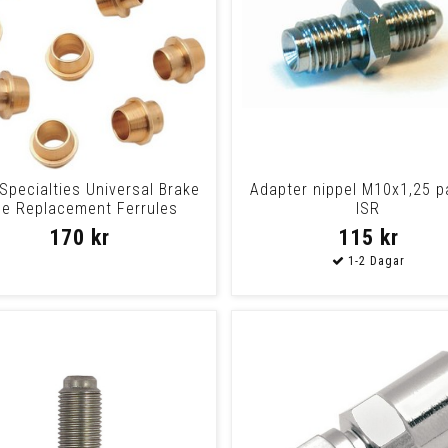
Specialties Universal Brake
Adapter nippel M10x1,25 p
ne Replacement Ferrules
ISR
Ferrules Un
170 kr
115 kr