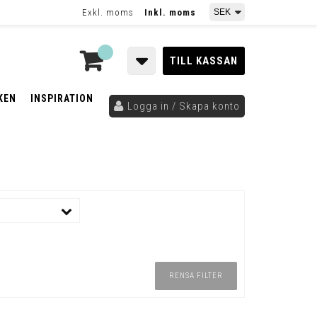
Exkl. moms
Inkl. moms
TILL KASSAN
KEN
INSPIRATION
Logga in / Skapa konto
RENSA FILTER