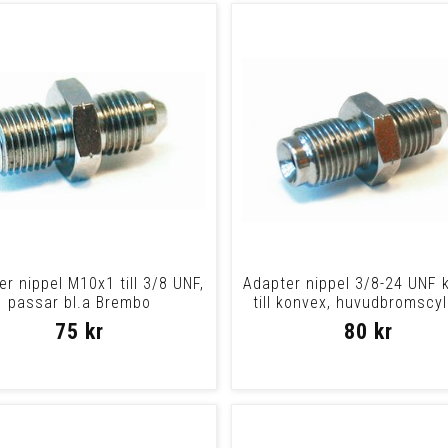
r nippel M10x1 till 3/8 UNF,
Adapter nippel 3/8-24 UNF 
passar bl.a Brembo
till konvex, huvudbromscyl
75 kr
80 kr