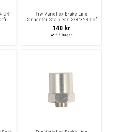
24 UNF
Trw Varioflex Brake Line
tfri
Connector Stainless 3/8"X24 Unf
Universal Thi
140 kr