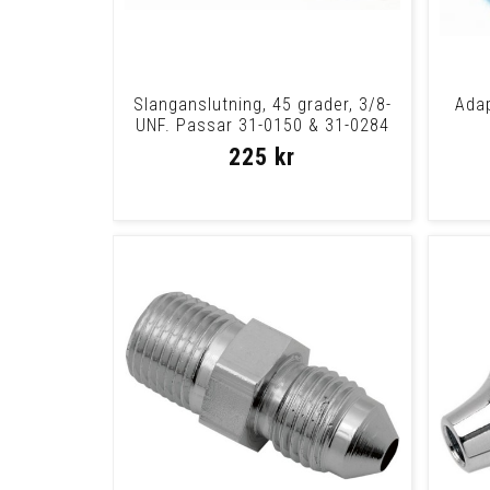
Slanganslutning, 45 grader, 3/8-
Adap
UNF. Passar 31-0150 & 31-0284
225 kr