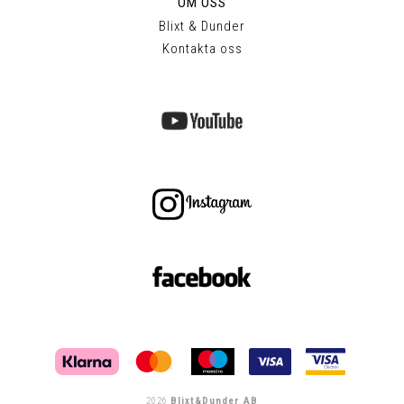
OM OSS
Blixt & Dunder
Kontakta oss
2026
Blixt&Dunder AB