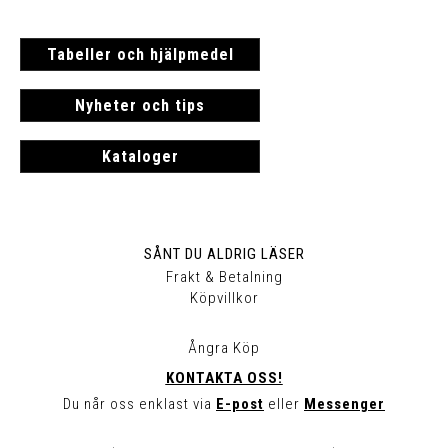
Tabeller och hjälpmedel
Nyheter och tips
Kataloger
SÅNT DU ALDRIG LÄSER
Frakt & Betalning
Köpvillkor
Ångra Köp
KONTAKTA OSS!
Du når oss enklast via
E-post
eller
Messenger