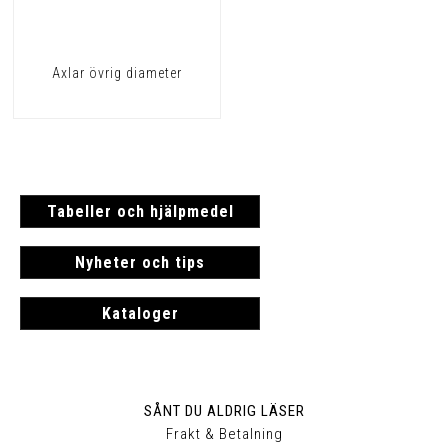
Axlar övrig diameter
Tabeller och hjälpmedel
Nyheter och tips
Kataloger
SÅNT DU ALDRIG LÄSER
Frakt & Betalning