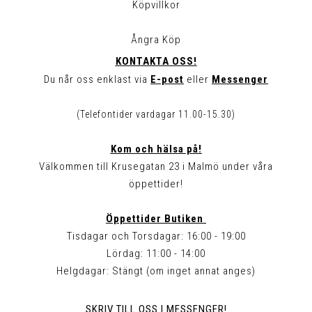
Köpvillkor
Ångra Köp
KONTAKTA OSS!
Du når oss enklast via
E-post
eller
Messenger
(Telefontider vardagar 11.00-15.30)
Kom och hälsa på!
Välkommen till Krusegatan 23 i Malmö under våra
öppettider!
Öppettider Butiken
Tisdagar och Torsdagar: 16:00 - 19:00
Lördag: 11:00 - 14:00
Helgdagar: Stängt (om inget annat anges)
SKRIV TILL OSS I MESSENGER!