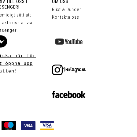
IV TILL OSS I
OM OSS
SSENGER!
Blixt & Dunder
 smidigt sätt att
Kontakta oss
takta oss är via
ssenger.
icka här för
t öppna upp
atten!