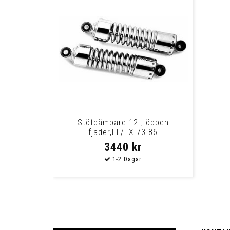
Stötdämpare 12", öppen
fjäder,FL/FX 73-86
3440 kr