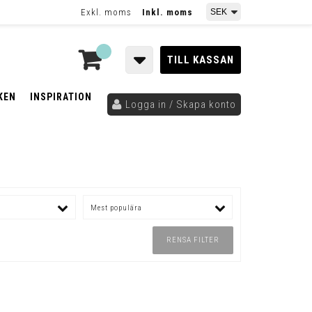
Exkl. moms
Inkl. moms
TILL KASSAN
KEN
INSPIRATION
Logga in / Skapa konto
Mest populära
RENSA FILTER