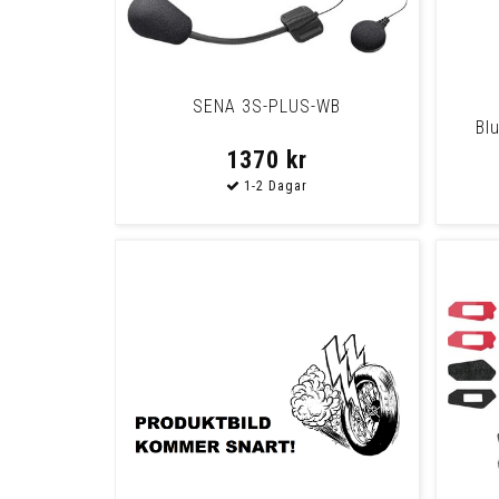
SENA 3S-PLUS-WB
Bl
F
1370 kr