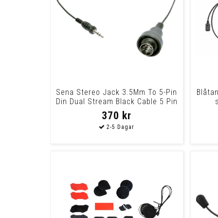
Sena Stereo Jack 3.5Mm To 5-Pin
Blåta
Din Dual Stream Black Cable 5 Pin
Din
370 kr