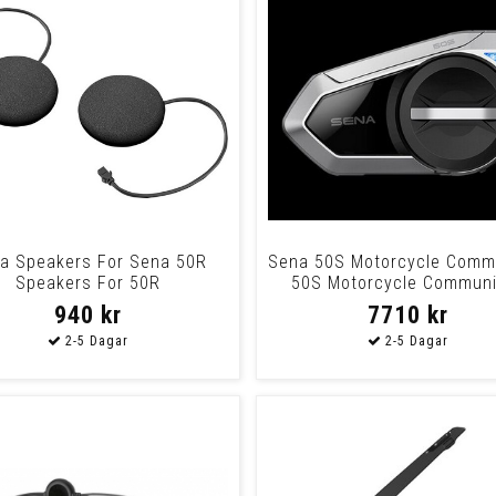
a Speakers For Sena 50R
Sena 50S Motorcycle Comm
Speakers For 50R
50S Motorcycle Communi
940 kr
7710 kr