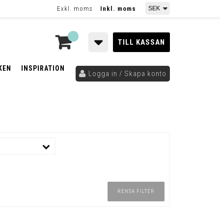
Exkl. moms
Inkl. moms
TILL KASSAN
KEN
INSPIRATION
Logga in / Skapa konto
RENSA FILTER