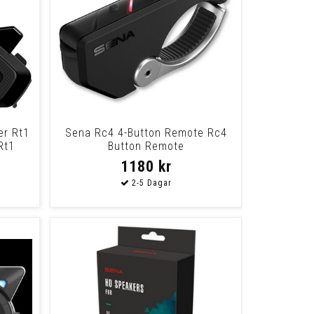
er Rt1
Sena Rc4 4-Button Remote Rc4
Rt1
Button Remote
1180 kr