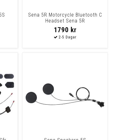
5S
Sena 5R Motorcycle Bluetooth C
Headset Sena 5R
1790 kr