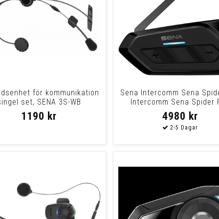
ndsenhet för kommunikation
Sena Intercomm Sena Spid
singel set, SENA 3S-WB
Intercomm Sena Spider 
1190 kr
4980 kr