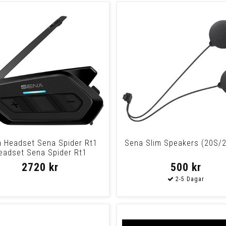
 Headset Sena Spider Rt1
Sena Slim Speakers (20S/
eadset Sena Spider Rt1
2720 kr
500 kr