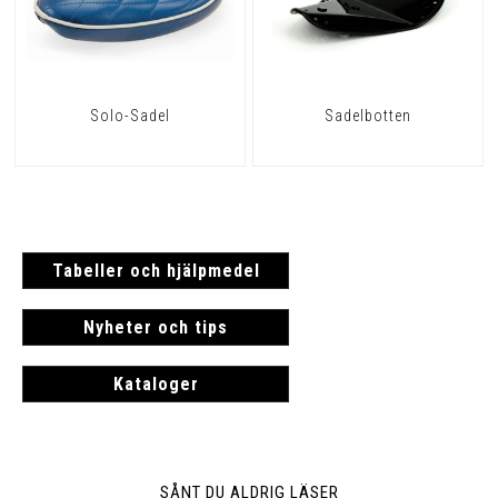
Solo-Sadel
Sadelbotten
Tabeller och hjälpmedel
Nyheter och tips
Kataloger
SÅNT DU ALDRIG LÄSER