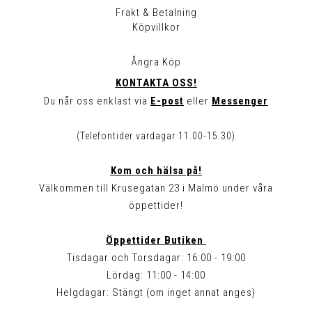
Frakt & Betalning
Köpvillkor
Ångra Köp
KONTAKTA OSS!
Du når oss enklast via
E-post
eller
Messenger
(Telefontider vardagar 11.00-15.30)
Kom och hälsa på!
Välkommen till Krusegatan 23 i Malmö under våra
öppettider!
Öppettider Butiken
Tisdagar och Torsdagar: 16:00 - 19:00
Lördag: 11:00 - 14:00
Helgdagar: Stängt (om inget annat anges)