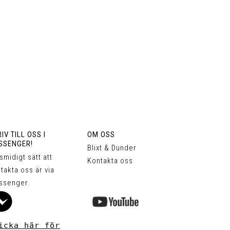
IV TILL OSS I
OM OSS
SSENGER!
Blixt & Dunder
 smidigt sätt att
Kontakta oss
takta oss är via
ssenger.
icka här för