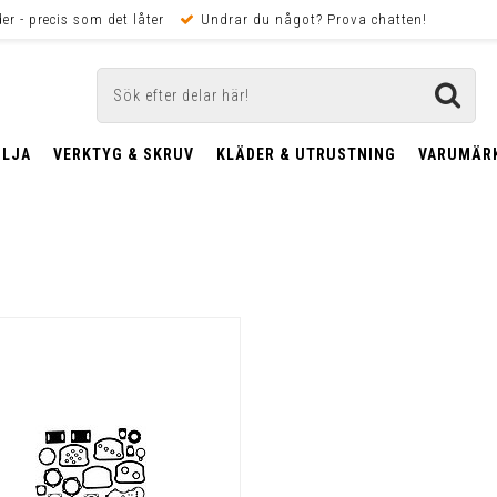
er - precis som det låter
Undrar du något? Prova chatten!
OLJA
VERKTYG & SKRUV
KLÄDER & UTRUSTNING
VARUMÄR