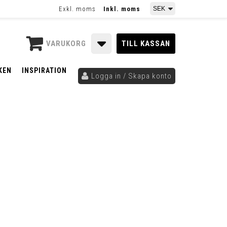
Exkl. moms
Inkl. moms
VARUKORG
TILL KASSAN
KEN
INSPIRATION
Logga in / Skapa konto