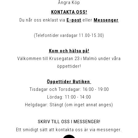
Ångra Köp
KONTAKTA OSS!
Du når oss enklast via
E-post
eller
Messenger
(Telefontider vardagar 11.00-15.30)
Kom och hälsa på!
Välkommen till Krusegatan 23 i Malmö under våra
öppettider!
Öppettider Butiken
Tisdagar och Torsdagar: 16:00 - 19:00
Lördag: 11:00 - 14:00
Helgdagar: Stängt (om inget annat anges)
SKRIV TILL OSS I MESSENGER!
Ett smidigt sätt att kontakta oss är via messenger.