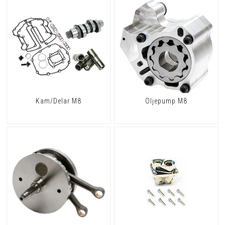
Kam/Delar M8
Oljepump M8