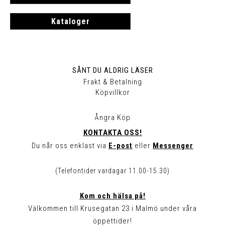
Kataloger
SÅNT DU ALDRIG LÄSER
Frakt & Betalning
Köpvillkor
Ångra Köp
KONTAKTA OSS!
Du når oss enklast via
E-post
eller
Messenger
(Telefontider vardagar 11.00-15.30)
Kom och hälsa på!
Välkommen till Krusegatan 23 i Malmö under våra
öppettider!