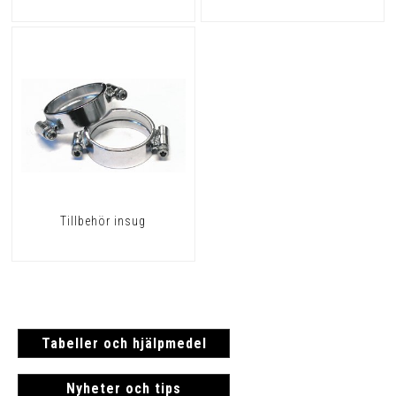
Tillbehör insug
Tabeller och hjälpmedel
Nyheter och tips