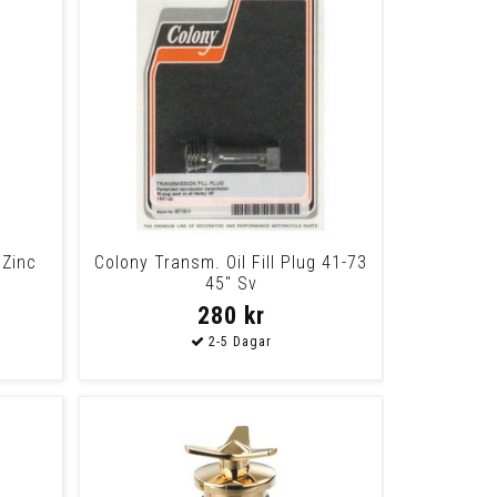
 Zinc
Colony Transm. Oil Fill Plug 41-73
45" Sv
280 kr