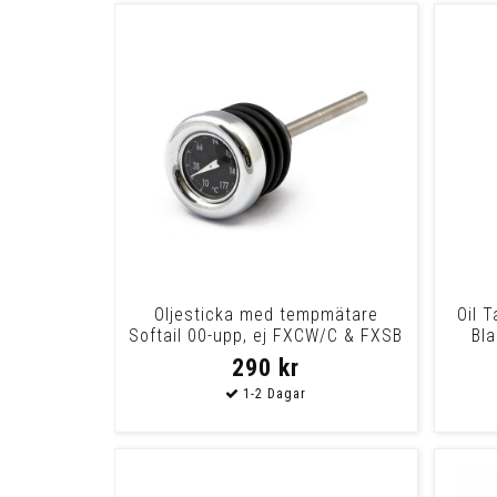
Oljesticka med tempmätare
Oil T
Softail 00-upp, ej FXCW/C & FXSB
Bla
290 kr