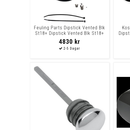
Feuling Parts Dipstick Vented Blk
Kos
St18+ Dipstick Vented Blk St18+
Dipst
4830 kr