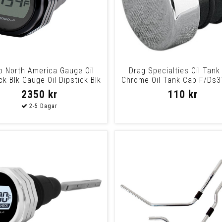
o North America Gauge Oil
Drag Specialties Oil Tank
ck Blk Gauge Oil Dipstick Blk
Chrome Oil Tank Cap F/Ds
2350 kr
110 kr