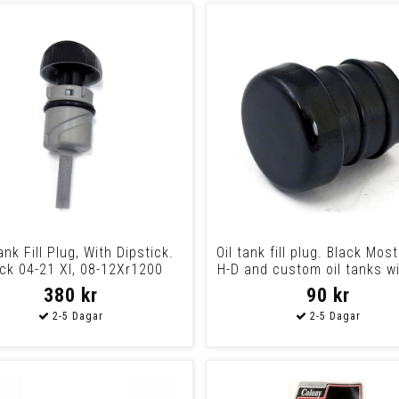
ank Fill Plug, With Dipstick.
Oil tank fill plug. Black Mos
ck 04-21 Xl, 08-12Xr1200
H-D and custom oil tanks wi
380 kr
90 kr