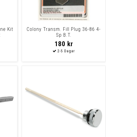
ine Kit
Colony Transm. Fill Plug 36-86 4-
t
Sp B.T.
180 kr