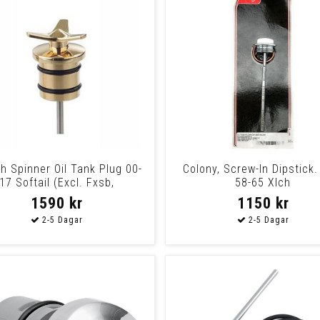
h Spinner Oil Tank Plug 00-
Colony, Screw-In Dipstick.
17 Softail (Excl. Fxsb,
58-65 Xlch
1590 kr
1150 kr