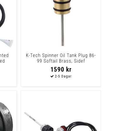
nted
K-Tech Spinner Oil Tank Plug 86-
ted
99 Softail Brass, Sidef
1590 kr