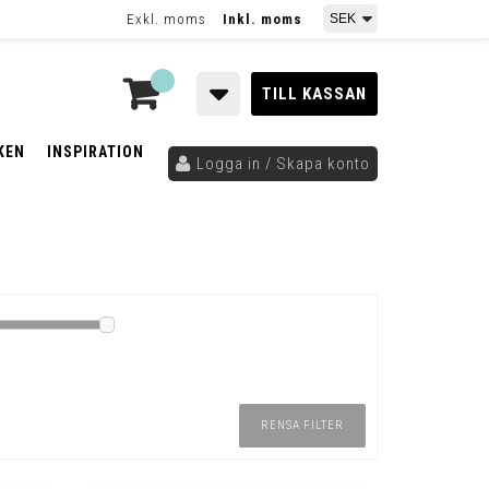
Exkl. moms
Inkl. moms
TILL KASSAN
KEN
INSPIRATION
Logga in / Skapa konto
RENSA FILTER