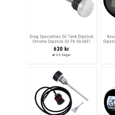
Drag Specialties Oil Tank Dipstick
Kos
Chrome Dipstick Oil Pk 00-06Fl
Dipsti
630 kr