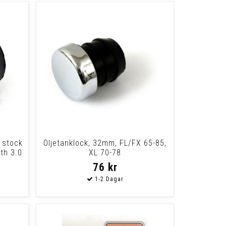
t stock
Oljetanklock, 32mm, FL/FX 65-85,
th 3.0
XL 70-78
76 kr