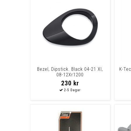
Bezel, Dipstick. Black 04-21 Xl,
K-Tec
08-12Xr1200
230 kr