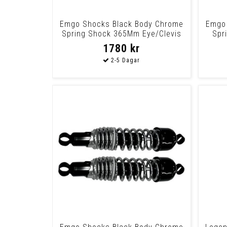
Emgo Shocks Black Body Chrome
Emgo 
Spring Shock 365Mm Eye/Clevis
Spr
1780 kr