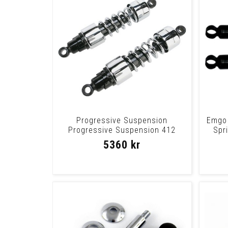
Progressive Suspension
Emgo 
Progressive Suspension 412
Spr
Series Heavy-Duty Du
5360 kr