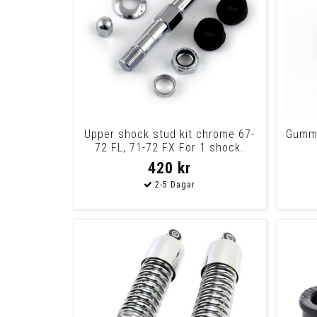
Upper shock stud kit chrome 67-
Gummi
72 FL, 71-72 FX For 1 shock.
420 kr