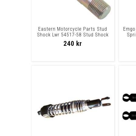
Eastern Motorcycle Parts Stud
Emgo 
Shock Lwr 54517-58 Stud Shock
Spr
Lwr 54517-
240 kr