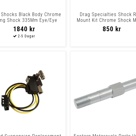
Shocks Black Body Chrome
Drag Specialties Shock 
ing Shock 335Mm Eye/Eye
Mount Kit Chrome Shock 
Kit Chrome
1840 kr
850 kr