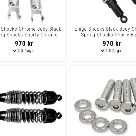
Shocks Chrome Body Black
Emgo Shocks Black Body C
ing Shocks Shorty Chrome
Spring Shocks Shorty Bl
970 kr
970 kr