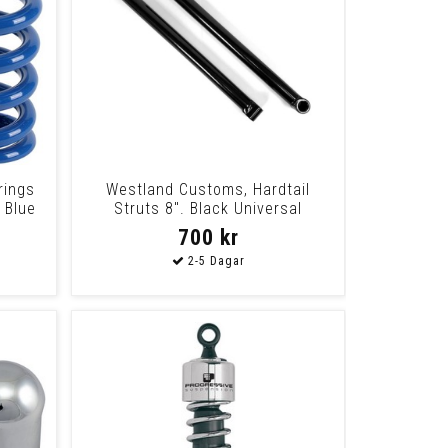
rings
Westland Customs, Hardtail
 Blue
Struts 8". Black Universal
700 kr