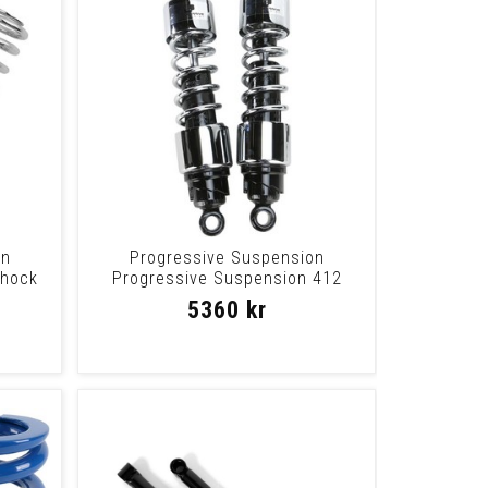
on
Progressive Suspension
Shock
Progressive Suspension 412
Series Standard Dual
5360 kr