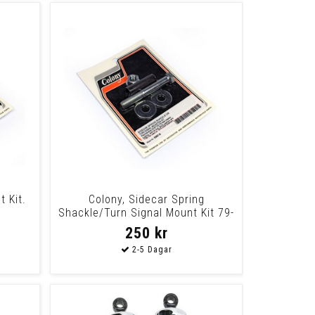
t Kit.
Colony, Sidecar Spring
Shackle/Turn Signal Mount Kit 79-
09 H-D Sidecar
250 kr