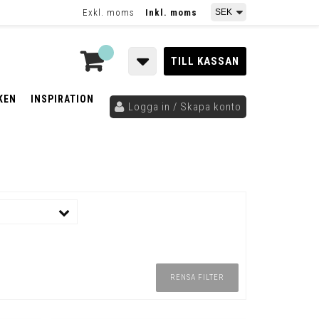
Exkl. moms
Inkl. moms
TILL KASSAN
KEN
INSPIRATION
Logga in / Skapa konto
RENSA FILTER