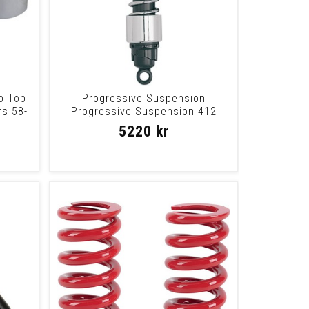
p Top
Progressive Suspension
rs 58-
Progressive Suspension 412
Series Heavy Duty Du
5220 kr