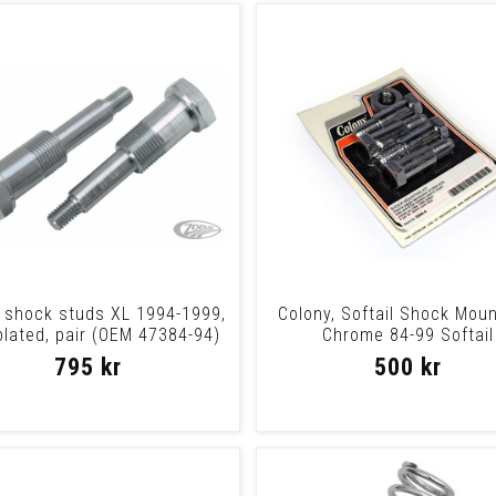
 shock studs XL 1994-1999,
Colony, Softail Shock Moun
plated, pair (OEM 47384-94)
Chrome 84-99 Softail
795 kr
500 kr