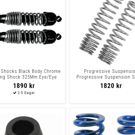
Shocks Black Body Chrome
Progressive Suspensi
ing Shock 325Mm Eye/Eye
Progressive Suspension 
Springs For 12, 13
1890 kr
1820 kr