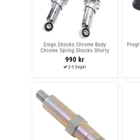
Emgo Shocks Chrome Body
Progr
Chrome Spring Shocks Shorty
Chrome
990 kr