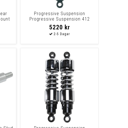
Rear
Progressive Suspension
Mount
Progressive Suspension 412
Series Heavy Duty Du
5220 kr