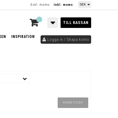
Exkl. moms
Inkl. moms
TILL KASSAN
KEN
INSPIRATION
Logga in / Skapa konto
RENSA FILTER