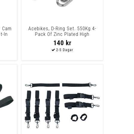
y Cam
Acebikes, D-Ring Set. 550Kg 4-
t-In
Pack Of Zinc Plated High
140 kr