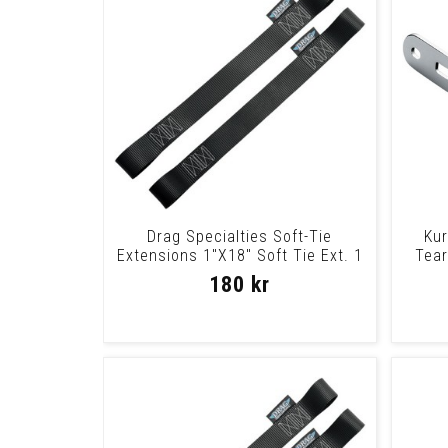
Drag Specialties Soft-Tie
Kur
Extensions 1"X18" Soft Tie Ext. 1
Tear
X 18
180 kr