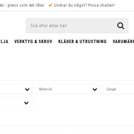
er - precis som det låter
Undrar du något? Prova chatten!
OLJA
VERKTYG & SKRUV
KLÄDER & UTRUSTNING
VARUMÄR
Material
Längd