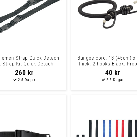
lemen Strap Quick Detach
Bungee cord, 18 (45cm) 
t Strap Kit Quick Detach
thick. 2 hooks Black. Pro
one of th
260 kr
40 kr