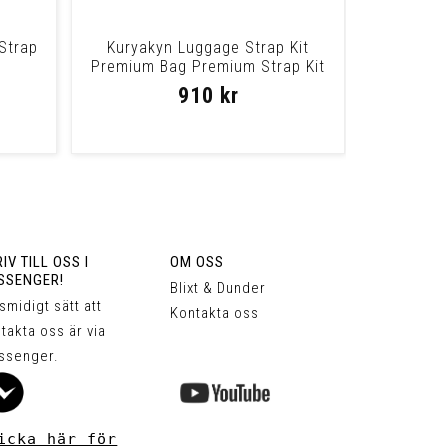
Strap
Kuryakyn Luggage Strap Kit
Premium Bag Premium Strap Kit
910 kr
IV TILL OSS I
OM OSS
SSENGER!
Blixt & Dunder
 smidigt sätt att
Kontakta oss
takta oss är via
ssenger.
icka här för