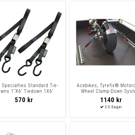
 Specialties Standard Tie-
Acebikes, Tyrefix® Motor
wns 1"X6' Tiedown 1X6'
Wheel Clamp-Down Sys
Standard
570 kr
1140 kr