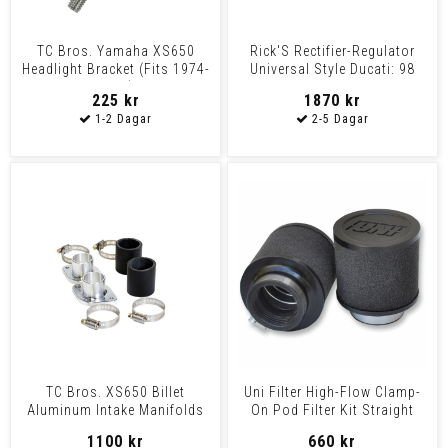
TC Bros. Yamaha XS650
Rick'S Rectifier-Regulator
Headlight Bracket (Fits 1974-
Universal Style Ducati: 98
1983)
750 Monster Ho
225 kr
1870 kr
TC Bros. XS650 Billet
Uni Filter High-Flow Clamp-
Aluminum Intake Manifolds
On Pod Filter Kit Straight
Black 2-Pk Air F
1100 kr
660 kr