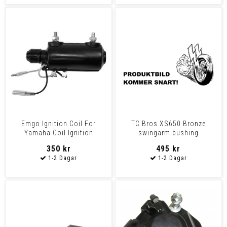
Emgo Ignition Coil For
TC Bros XS650 Bronze
Yamaha Coil Ignition
swingarm bushing
Yamaha
350 kr
495 kr