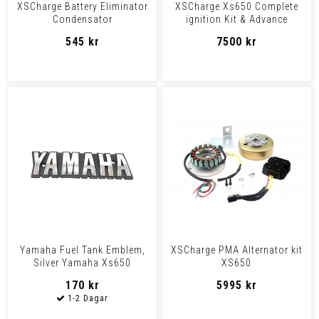
XSCharge Battery Eliminator
XSCharge Xs650 Complete
Condensator
ignition Kit & Advance
Assembly
545 kr
7500 kr
Yamaha Fuel Tank Emblem,
XSCharge PMA Alternator kit
Silver Yamaha Xs650
XS650
170 kr
5995 kr