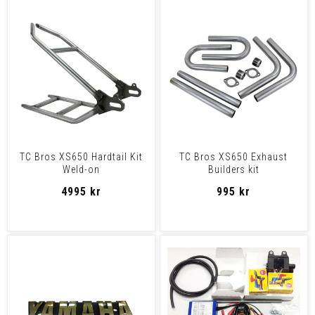
TC Bros XS650 Hardtail Kit
TC Bros XS650 Exhaust
Weld-on
Builders kit
4995 kr
995 kr