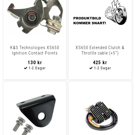
K&S Technologies XS650
XS650 Extended Clutch &
Ignition Contact Points
Throtlle cable (+5")
Ignition Points 080025
130 kr
425 kr