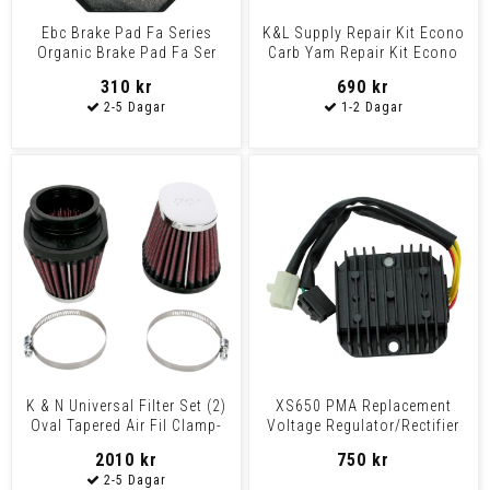
Ebc Brake Pad Fa Series
K&L Supply Repair Kit Econo
Organic Brake Pad Fa Ser
Carb Yam Repair Kit Econo
Organic
Carb Yam
310 kr
690 kr
K & N Universal Filter Set (2)
XS650 PMA Replacement
Oval Tapered Air Fil Clamp-
Voltage Regulator/Rectifier
On Ex500
2010 kr
750 kr