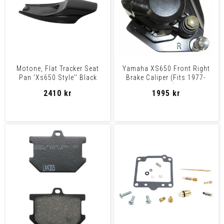
Motone, Flat Tracker Seat
Yamaha XS650 Front Right
Pan 'Xs650 Style'' Black
Brake Caliper (Fits 1977-
Universal
1984)
2410 kr
1995 kr