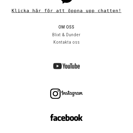
Klicka här för att öppna upp chatten!
OM OSS
Blixt & Dunder
Kontakta oss