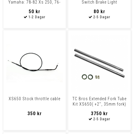
Yamaha: 78-82 Xs 250, 76-
Switch Brake Light
77 Xs
50 kr
80 kr
XS650 Stock throttle cable
TC Bros Extended Fork Tube
Kit XS650( +2'', 35mm fork)
350 kr
3750 kr