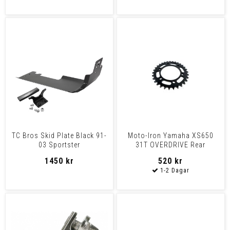
TC Bros Skid Plate Black 91-
Moto-Iron Yamaha XS650
03 Sportster
31T OVERDRIVE Rear
Sprocket
1450 kr
520 kr