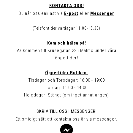
KONTAKTA OSS!
Du når oss enklast via
E-post
eller
Messenger
(Telefontider vardagar 11.00-15.30)
Kom och hälsa på!
Välkommen till Krusegatan 23 i Malmö under våra
öppettider!
Öppettider Butiken
Tisdagar och Torsdagar: 16:00 - 19:00
Lördag: 11:00 - 14:00
Helgdagar: Stängt (om inget annat anges)
SKRIV TILL OSS I MESSENGER!
Ett smidigt sätt att kontakta oss är via messenger.