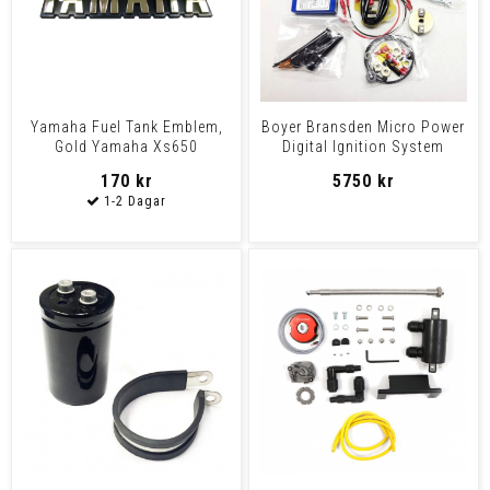
Yamaha Fuel Tank Emblem,
Boyer Bransden Micro Power
Gold Yamaha Xs650
Digital Ignition System
Yamaha XS650
170 kr
5750 kr