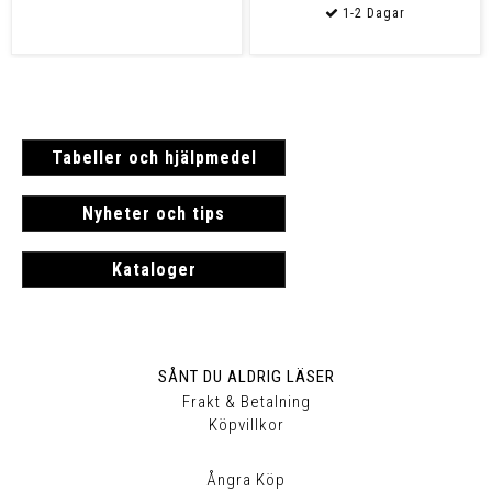
Tabeller och hjälpmedel
Nyheter och tips
Kataloger
SÅNT DU ALDRIG LÄSER
Frakt & Betalning
Köpvillkor
Ångra Köp