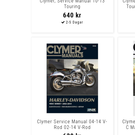
Clymer, Service Manual 10-13
Clyme
Touring
Tou
640 kr
Clymer Service Manual 04-14 V-
Clyme
Rod 02-14 V-Rod
C M