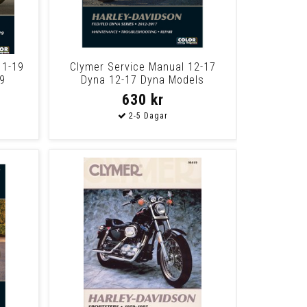
11-19
Clymer Service Manual 12-17
9
Dyna 12-17 Dyna Models
630 kr