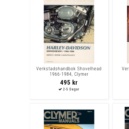
Verkstadshandbok Shovelhead
Ve
1966-1984, Clymer
495 kr