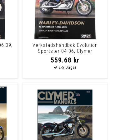
06-09,
Verkstadshandbok Evolution
Sportster 04-06, Clymer
559.68 kr