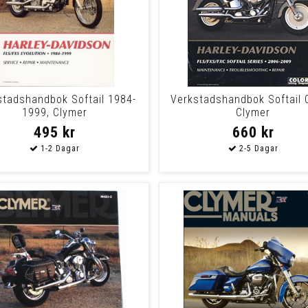
stadshandbok Softail 1984-
Verkstadshandbok Softail 
1999, Clymer
Clymer
495 kr
660 kr