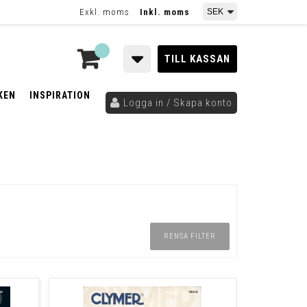
Exkl. moms
Inkl. moms
TILL KASSAN
KEN
INSPIRATION
Logga in / Skapa konto
RENSA FILTER