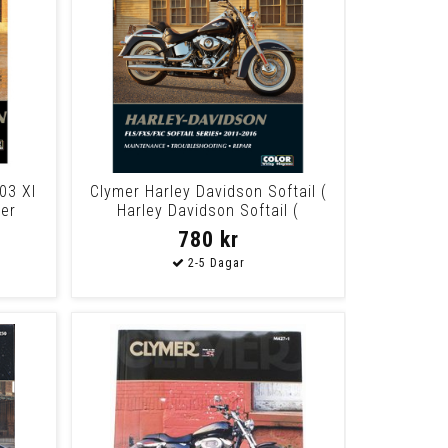
03 Xl
Clymer Harley Davidson Softail (
ter
Harley Davidson Softail (
780 kr