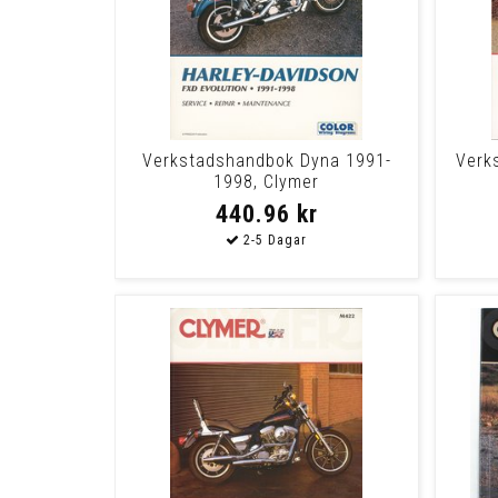
Verkstadshandbok Dyna 1991-
Verk
1998, Clymer
440.96 kr