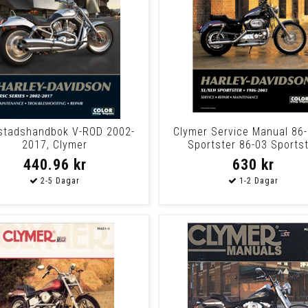
stadshandbok V-ROD 2002-
Clymer Service Manual 86-
2017, Clymer
Sportster 86-03 Sports
440.96 kr
630 kr