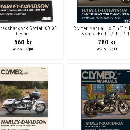
tadshandbok Softail 00-05,
Clymer Manual Hd Flh/Flt 
Clymer
Manual Hd Flh/Flt 17-1
660 kr
780 kr