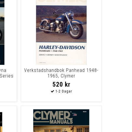
yna
Verkstadshandbok Panhead 1948-
Series
1965, Clymer
520 kr