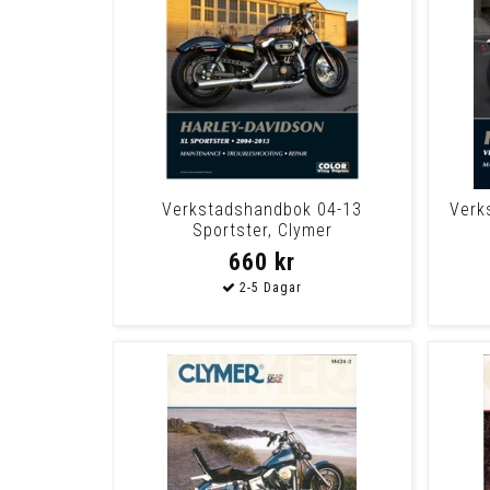
Verkstadshandbok 04-13
Verk
Sportster, Clymer
660 kr