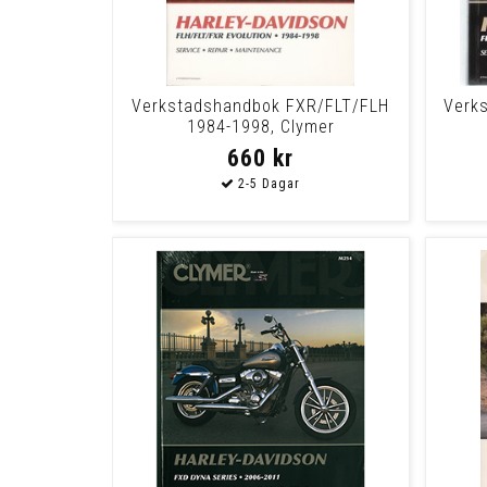
Verkstadshandbok FXR/FLT/FLH
Verks
1984-1998, Clymer
660 kr