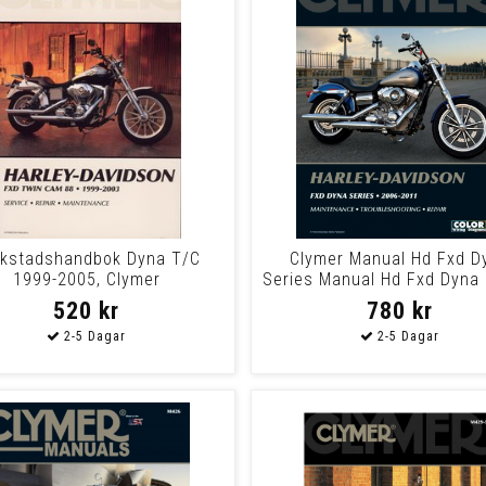
rkstadshandbok Dyna T/C
Clymer Manual Hd Fxd D
1999-2005, Clymer
Series Manual Hd Fxd Dyna 
520 kr
780 kr