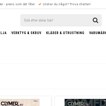
er - precis som det låter
Undrar du något? Prova chatten!
OLJA
VERKTYG & SKRUV
KLÄDER & UTRUSTNING
VARUMÄR