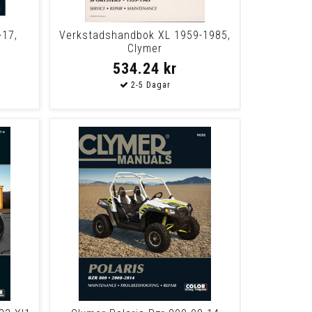
-17,
Verkstadshandbok XL 1959-1985,
Clymer
534.24 kr