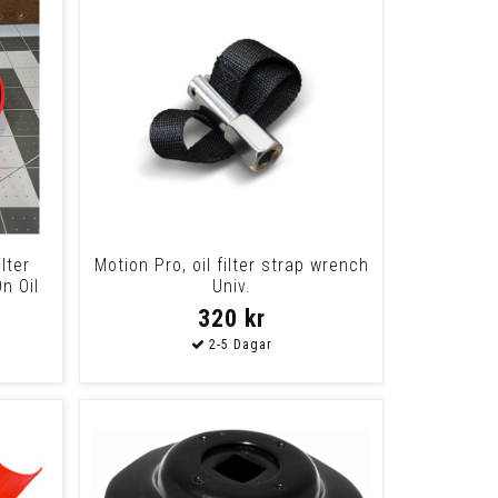
lter
Motion Pro, oil filter strap wrench
n Oil
Univ.
320 kr