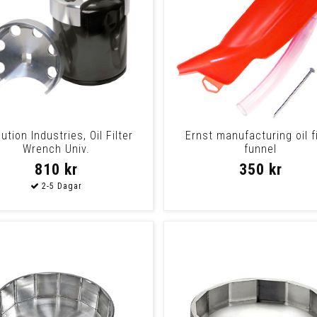
ution Industries, Oil Filter
Ernst manufacturing oil fi
Wrench Univ.
funnel
810 kr
350 kr