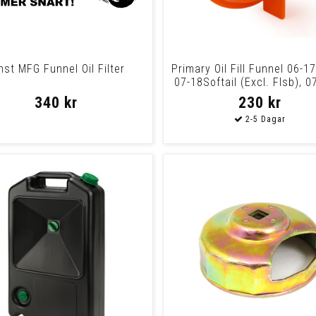
nst MFG Funnel Oil Filter
Primary Oil Fill Funnel 06-1
07-18Softail (Excl. Flsb), 0
340 kr
230 kr