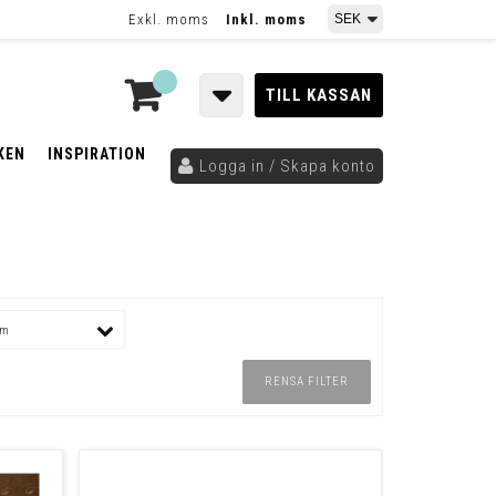
Exkl. moms
Inkl. moms
TILL KASSAN
KEN
INSPIRATION
Logga in / Skapa konto
um
RENSA FILTER