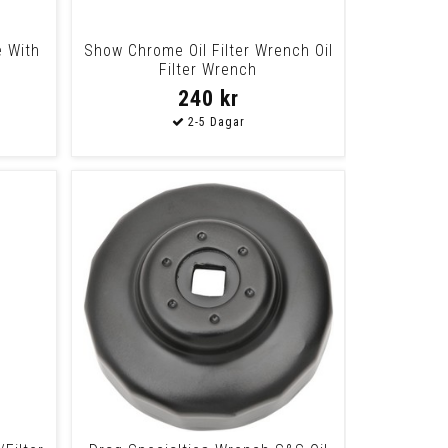
e With
Show Chrome Oil Filter Wrench Oil
Filter Wrench
240 kr