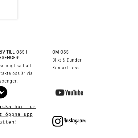
IV TILL OSS I
OM OSS
SSENGER!
Blixt & Dunder
 smidigt sätt att
Kontakta oss
takta oss är via
ssenger.
icka här för
t öppna upp
atten!