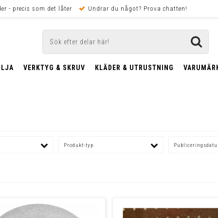
er - precis som det låter
Undrar du något? Prova chatten!
OLJA
VERKTYG & SKRUV
KLÄDER & UTRUSTNING
VARUMÄR
Produkt-typ
Publiceringsdat