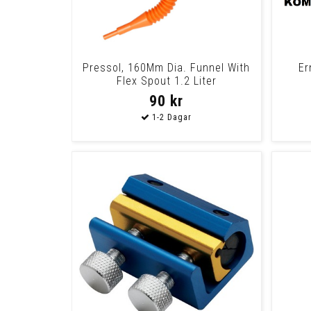
Pressol, 160Mm Dia. Funnel With
Er
Flex Spout 1.2 Liter
90 kr