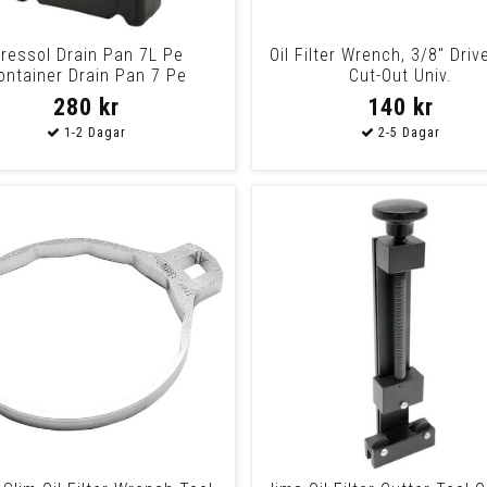
ressol Drain Pan 7L Pe
Oil Filter Wrench, 3/8" Driv
ontainer Drain Pan 7 Pe
Cut-Out Univ.
Container
280 kr
140 kr