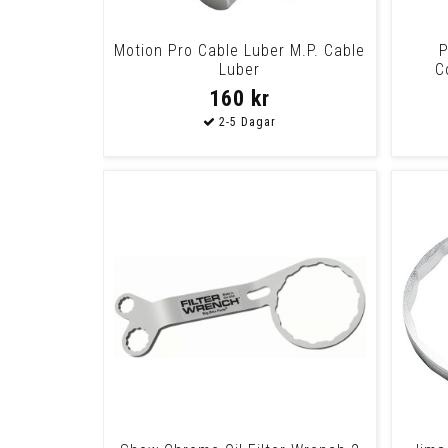
Motion Pro Cable Luber M.P. Cable
P
Luber
C
160 kr