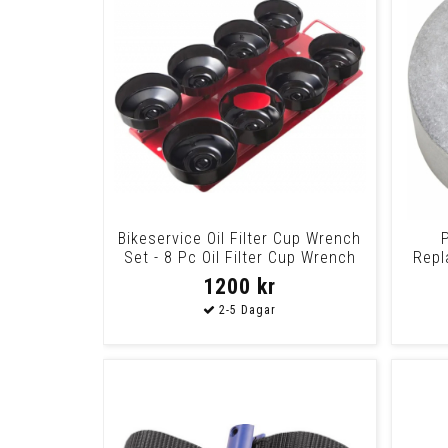
Bikeservice Oil Filter Cup Wrench
Set - 8 Pc Oil Filter Cup Wrench
Repl
8Pc
1200 kr