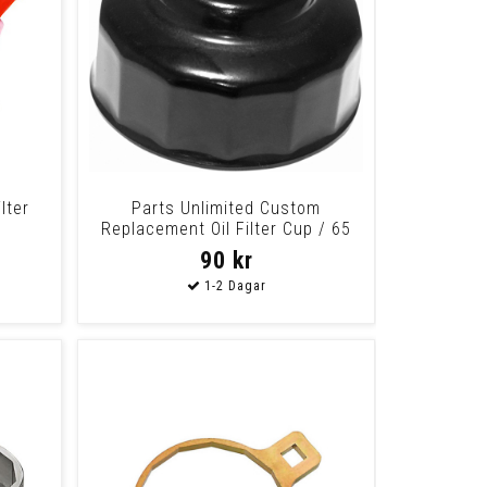
lter
Parts Unlimited Custom
Replacement Oil Filter Cup / 65
Mm / Black-Powd
90 kr