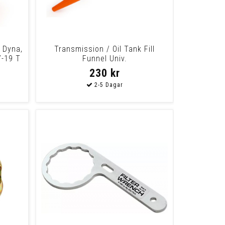
7 Dyna,
Transmission / Oil Tank Fill
7-19 T
Funnel Univ.
230 kr