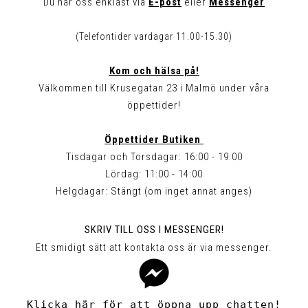
Du når oss enklast via
E-post
eller
Messenger
(Telefontider vardagar 11.00-15.30)
Kom och hälsa på!
Välkommen till Krusegatan 23 i Malmö under våra
öppettider!
Öppettider Butiken
Tisdagar och Torsdagar: 16:00 - 19:00
Lördag: 11:00 - 14:00
Helgdagar: Stängt (om inget annat anges)
SKRIV TILL OSS I MESSENGER!
Ett smidigt sätt att kontakta oss är via messenger.
Klicka här för att öppna upp chatten!