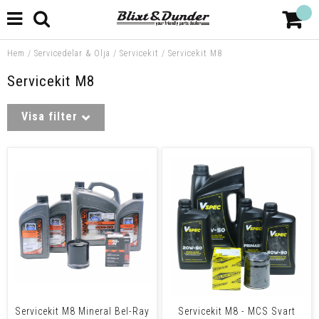
Hem
/
Servicedelar & Olja
/
Servicekit
/
Servicekit M8
Servicekit M8
Visa filter
Servicekit M8 Mineral Bel-Ray
Servicekit M8 - MCS Svart