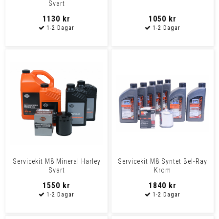
Svart
1130 kr
1050 kr
Servicekit M8 Mineral Harley
Servicekit M8 Syntet Bel-Ray
Svart
Krom
1550 kr
1840 kr