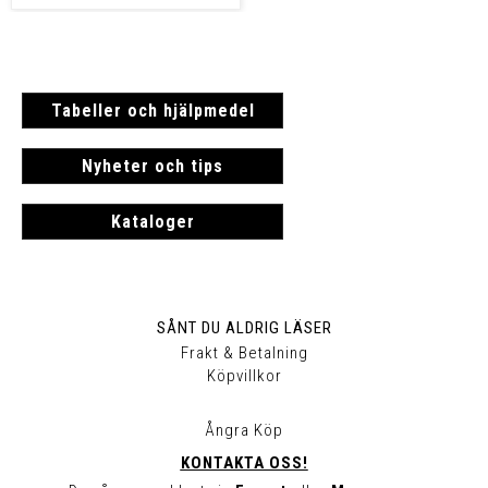
Tabeller och hjälpmedel
Nyheter och tips
Kataloger
SÅNT DU ALDRIG LÄSER
Frakt & Betalning
Köpvillkor
Ångra Köp
KONTAKTA OSS!