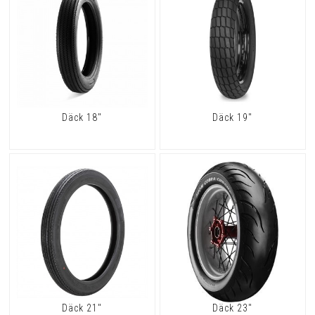
Däck 18"
Däck 19"
Däck 21"
Däck 23"