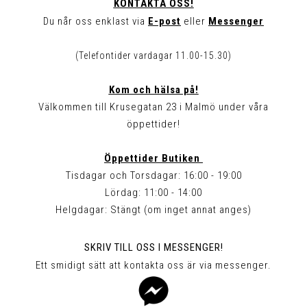
KONTAKTA OSS!
Du når oss enklast via
E-post
eller
Messenger
(Telefontider vardagar 11.00-15.30)
Kom och hälsa på!
Välkommen till Krusegatan 23 i Malmö under våra
öppettider!
Öppettider Butiken
Tisdagar och Torsdagar: 16:00 - 19:00
Lördag: 11:00 - 14:00
Helgdagar: Stängt (om inget annat anges)
SKRIV TILL OSS I MESSENGER!
Ett smidigt sätt att kontakta oss är via messenger.