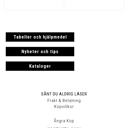
Tabeller och hjälpmedel
Nyheter och tips
Kataloger
SÅNT DU ALDRIG LÄSER
Frakt & Betalning
Köpvillkor
Ångra Köp