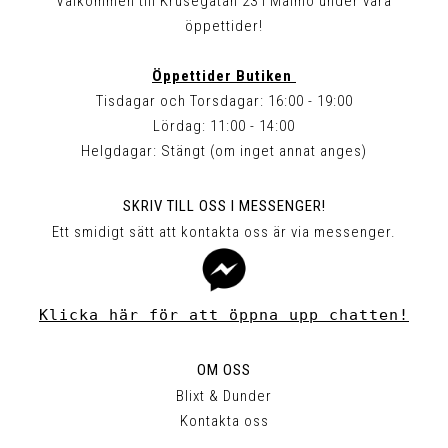
Välkommen till Krusegatan 23 i Malmö under våra
öppettider!
Öppettider Butiken
Tisdagar och Torsdagar: 16:00 - 19:00
Lördag: 11:00 - 14:00
Helgdagar: Stängt (om inget annat anges)
SKRIV TILL OSS I MESSENGER!
Ett smidigt sätt att kontakta oss är via messenger.
Klicka här för att öppna upp chatten!
OM OSS
Blixt & Dunder
Kontakta oss