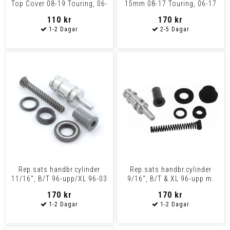
Top Cover 08-19 Touring, 06-
15mm 08-17 Touring, 06-17
17V-Rod
v-rod
110 kr
170 kr
Rep.sats handbr.cylinder
Rep.sats handbr.cylinder
11/16", B/T 96-upp/XL 96-03
9/16", B/T & XL 96-upp m.
m. dub/skivor
enkel skiva
170 kr
170 kr