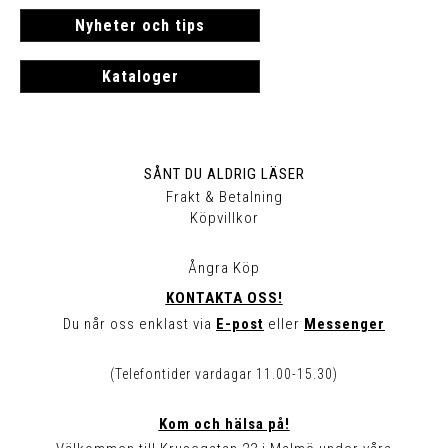
Nyheter och tips
Kataloger
SÅNT DU ALDRIG LÄSER
Frakt & Betalning
Köpvillkor
Ångra Köp
KONTAKTA OSS!
Du når oss enklast via
E-post
eller
Messenger
(Telefontider vardagar 11.00-15.30)
Kom och hälsa på!