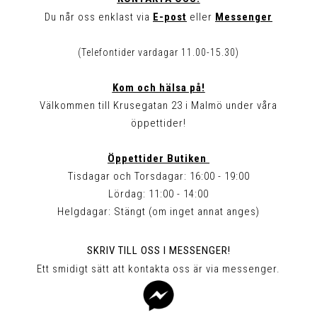
Du når oss enklast via
E-post
eller
Messenger
(Telefontider vardagar 11.00-15.30)
Kom och hälsa på!
Välkommen till Krusegatan 23 i Malmö under våra
öppettider!
Öppettider Butiken
Tisdagar och Torsdagar: 16:00 - 19:00
Lördag: 11:00 - 14:00
Helgdagar: Stängt (om inget annat anges)
SKRIV TILL OSS I MESSENGER!
Ett smidigt sätt att kontakta oss är via messenger.