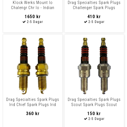
Klock Werks Mount Io
Drag Specialties Spark Plugs
Chalengr Chr Io - Indian
Challenger Spark Plugs
Heavyweight - Ambi
Challenger
1650 kr
410 kr
Drag Specialties Spark Plugs
Drag Specialties Spark Plugs
Irid Chief Spark Plugs Irid
Scout Spark Plugs Scout
Chief
360 kr
150 kr