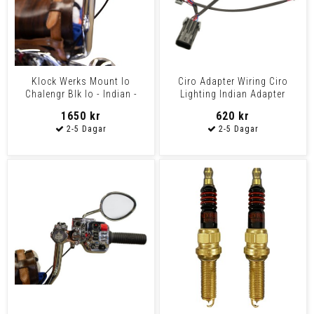
Klock Werks Mount Io
Ciro Adapter Wiring Ciro
Chalengr Blk Io - Indian -
Lighting Indian Adapter
Heavyweight - Am
Wiring Ciro Lighting
1650 kr
620 kr