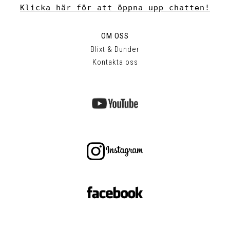
Klicka här för att öppna upp chatten!
OM OSS
Blixt & Dunder
Kontakta oss