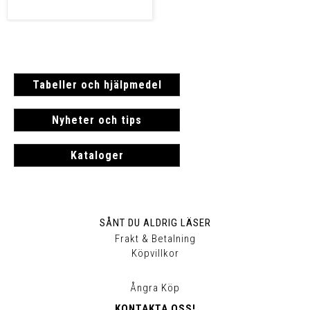
Tabeller och hjälpmedel
Nyheter och tips
Kataloger
SÅNT DU ALDRIG LÄSER
Frakt & Betalning
Köpvillkor
Ångra Köp
KONTAKTA OSS!