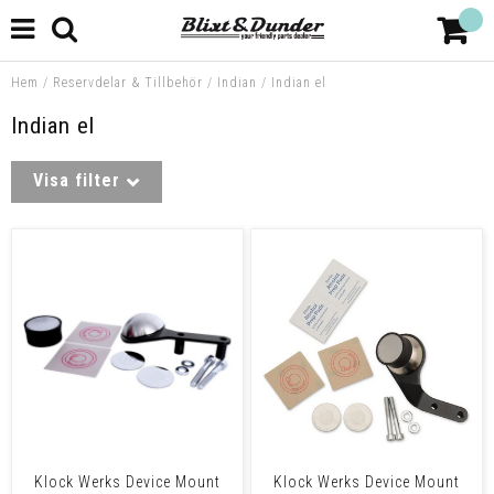
Hem
/
Reservdelar & Tillbehör
/
Indian
/
Indian el
Indian el
Visa filter
Klock Werks Device Mount
Klock Werks Device Mount