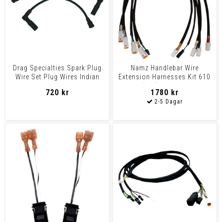
Drag Specialties Spark Plug
Namz Handlebar Wire
Wire Set Plug Wires Indian
Extension Harnesses Kit 610
Mm (24") Wire Kt Ext 2
720 kr
1780 kr