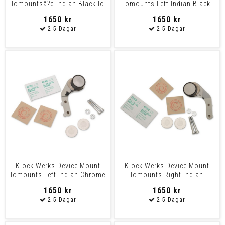
Iomountsâ?¢ Indian Black Io
Iomounts Left Indian Black
- Indian - Heavyw
Io Indian Scout
1650 kr
1650 kr
Klock Werks Device Mount
Klock Werks Device Mount
Iomounts Left Indian Chrome
Iomounts Right Indian
Io Indian Scou
Chrome Io Indian Sco
1650 kr
1650 kr