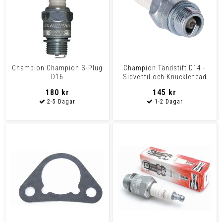
Champion Champion S-Plug
Champion Tändstift D14 -
D16
Sidventil och Knucklehead
36-47
180 kr
145 kr