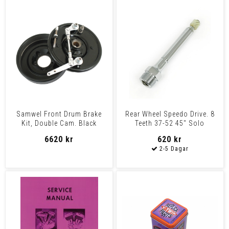
Samwel Front Drum Brake
Rear Wheel Speedo Drive. 8
Kit, Double Cam. Black
Teeth 37-52 45" Solo
Flatheads
6620 kr
620 kr