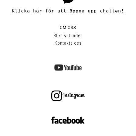
Klicka här för att öppna upp chatten!
OM OSS
Blixt & Dunder
Kontakta oss