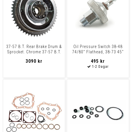
37-57 B.T. Rear Brake Drum &
Oil Pressure Switch 38-48
Sprocket. Chrome 37-57 B.T.
74/80" Flathead, 38-73 45"
Flathead
3090 kr
495 kr