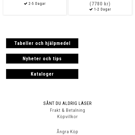
(7780 kr)
Tabeller och hjälpmedel
Nyheter och tips
Kataloger
SÅNT DU ALDRIG LÄSER
Frakt & Betalning
Köpvillkor
Ångra Köp