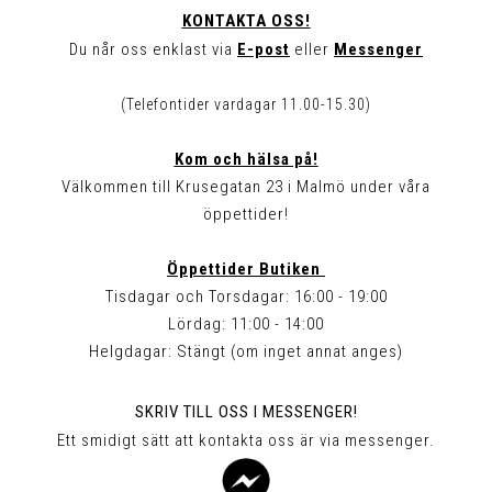
KONTAKTA OSS!
Du når oss enklast via
E-post
eller
Messenger
(Telefontider vardagar 11.00-15.30)
Kom och hälsa på!
Välkommen till Krusegatan 23 i Malmö under våra
öppettider!
Öppettider Butiken
Tisdagar och Torsdagar: 16:00 - 19:00
Lördag: 11:00 - 14:00
Helgdagar: Stängt (om inget annat anges)
SKRIV TILL OSS I MESSENGER!
Ett smidigt sätt att kontakta oss är via messenger.