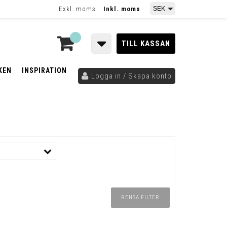
Exkl. moms
Inkl. moms
TILL KASSAN
KEN
INSPIRATION
Logga in / Skapa konto
RENSA FILTER