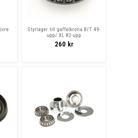
övre
Styrlager till gaffelkrona B/T 49-
upp/ XL 82-upp
260 kr