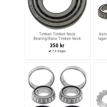
Timken Timken Neck
Konv
Bearing/Race Timken Neck
lager
Bearing/Race
350 kr