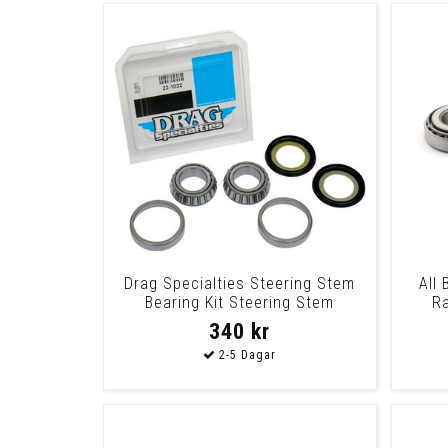
Drag Specialties Steering Stem
All 
Bearing Kit Steering Stem
Ra
Brgs/Race
340 kr