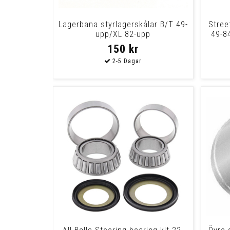
Lagerbana styrlagerskålar B/T 49-
Stree
upp/XL 82-upp
49-84
150 kr