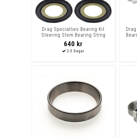
Drag Specialties Bearing Kit
Drag
Steering Stem Bearing Strng
Bear
Stem 14+Fl
640 kr