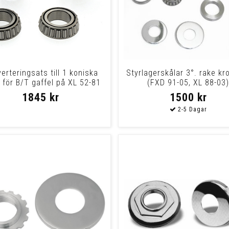
erteringsats till 1 koniska
Styrlagerskålar 3°. rake k
 för B/T gaffel på XL 52-81
(FXD 91-05, XL 88-03
1845 kr
1500 kr