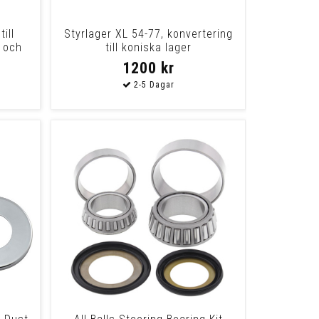
ill
Styrlager XL 54-77, konvertering
L och
till koniska lager
1200 kr