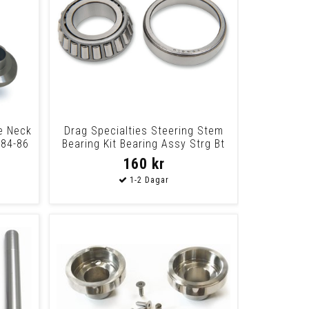
e Neck
Drag Specialties Steering Stem
 84-86
Bearing Kit Bearing Assy Strg Bt
160 kr