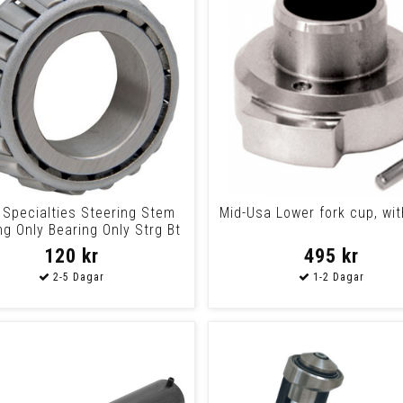
 Specialties Steering Stem
Mid-Usa Lower fork cup, wit
ng Only Bearing Only Strg Bt
120 kr
495 kr