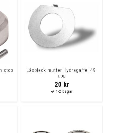
h stop
Låsbleck mutter Hydragaffel 49-
upp
20 kr