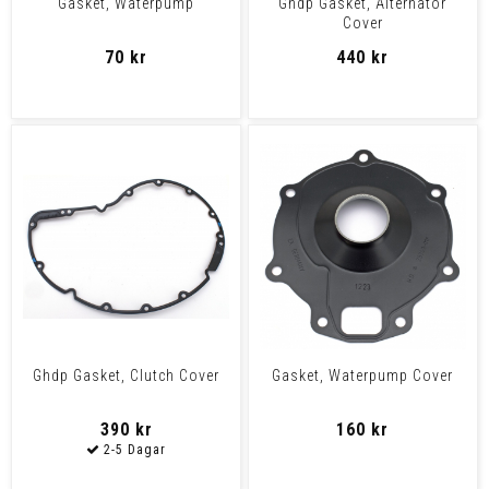
Gasket, Waterpump
Ghdp Gasket, Alternator
Cover
70 kr
440 kr
Ghdp Gasket, Clutch Cover
Gasket, Waterpump Cover
390 kr
160 kr