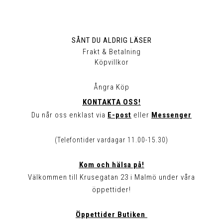
SÅNT DU ALDRIG LÄSER
Frakt & Betalning
Köpvillkor
Ångra Köp
KONTAKTA OSS!
Du når oss enklast via
E-post
eller
Messenger
(Telefontider vardagar 11.00-15.30)
Kom och hälsa på!
Välkommen till Krusegatan 23 i Malmö under våra
öppettider!
Öppettider Butiken