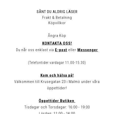
SÅNT DU ALDRIG LÄSER
Frakt & Betalning
Köpvillkor
Ångra Köp
KONTAKTA OSS!
Du når oss enklast via
E-post
eller
Messenger
(Telefontider vardagar 11.00-15.30)
Kom och hälsa på!
Välkommen till Krusegatan 23 i Malmö under våra
öppettider!
Öppettider Butiken
Tisdagar och Torsdagar: 16:00 - 19:00
Lördag: 11:00 - 14:00