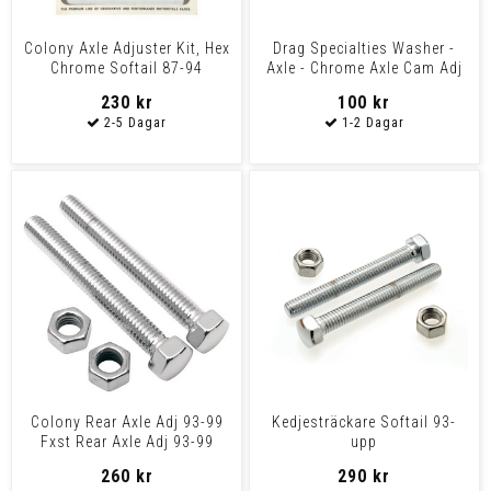
Colony Axle Adjuster Kit, Hex
Drag Specialties Washer -
Chrome Softail 87-94
Axle - Chrome Axle Cam Adj
43000203
230 kr
100 kr
Colony Rear Axle Adj 93-99
Kedjesträckare Softail 93-
Fxst Rear Axle Adj 93-99
upp
Fxst
260 kr
290 kr