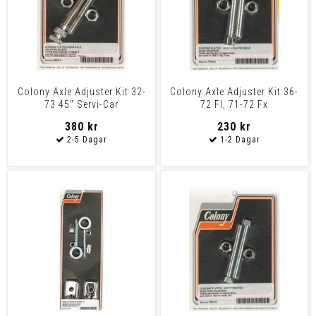
Colony Axle Adjuster Kit 32-
Colony Axle Adjuster Kit 36-
73 45" Servi-Car
72 Fl, 71-72 Fx
380 kr
230 kr