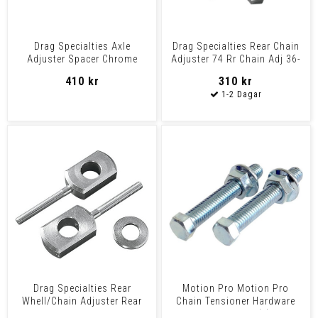
Drag Specialties Axle
Drag Specialties Rear Chain
Adjuster Spacer Chrome
Adjuster 74 Rr Chain Adj 36-
Spacer Axle Adj 00-07 St
72
410 kr
310 kr
Drag Specialties Rear
Motion Pro Motion Pro
Whell/Chain Adjuster Rear
Chain Tensioner Hardware
Wheel Adj 73-96 Hd
Kit Bolt-Nut Kit (2)-Ch