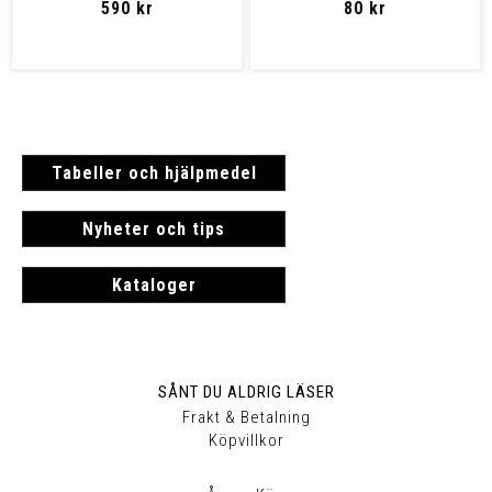
590 kr
80 kr
Tabeller och hjälpmedel
Nyheter och tips
Kataloger
SÅNT DU ALDRIG LÄSER
Frakt & Betalning
Köpvillkor