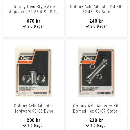
Colony Oem Style Axle
Colony Axle Adjuster Kit 30-
Adjusters 73-86 4-Sp B.T.,
52 45" Sv Solo
79-96 Xl, 82-94 Fxr,
670 kr
240 kr
Colony Axle Adjuster
Colony Axle Adjuster Kit,
Hardware 93-05 Dyna
Domed Hex 00-07 Softail
200 kr
230 kr