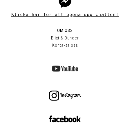
Klicka här för att öppna upp chatten!
OM OSS
Blixt & Dunder
Kontakta oss