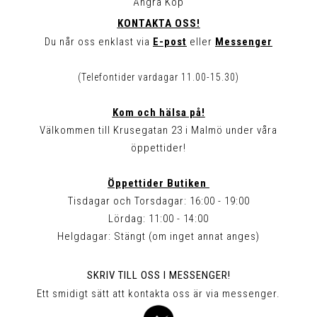
Ångra Köp
KONTAKTA OSS!
Du når oss enklast via
E-post
eller
Messenger
(Telefontider vardagar 11.00-15.30)
Kom och hälsa på!
Välkommen till Krusegatan 23 i Malmö under våra
öppettider!
Öppettider Butiken
Tisdagar och Torsdagar: 16:00 - 19:00
Lördag: 11:00 - 14:00
Helgdagar: Stängt (om inget annat anges)
SKRIV TILL OSS I MESSENGER!
Ett smidigt sätt att kontakta oss är via messenger.