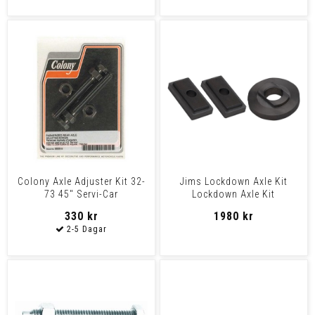
Colony Axle Adjuster Kit 32-
Jims Lockdown Axle Kit
73 45" Servi-Car
Lockdown Axle Kit
330 kr
1980 kr