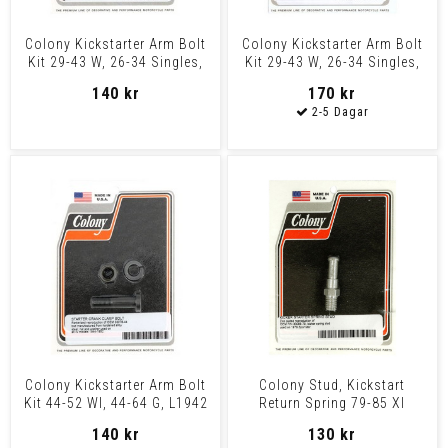
Colony Kickstarter Arm Bolt
Colony Kickstarter Arm Bolt
Kit 29-43 W, 26-34 Singles,
Kit 29-43 W, 26-34 Singles,
32-59 Servi-Ca
32-59 Servi-Ca
140 kr
170 kr
Colony Kickstarter Arm Bolt
Colony Stud, Kickstart
Kit 44-52 Wl, 44-64 G, L1942
Return Spring 79-85 Xl
Wla
140 kr
130 kr