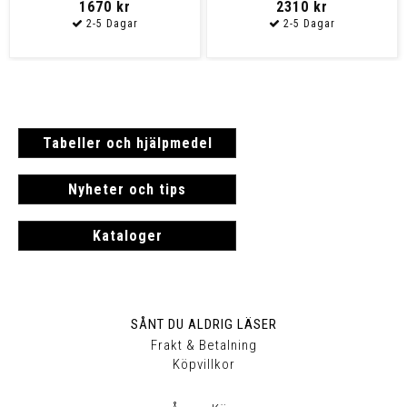
1670 kr
2310 kr
Tabeller och hjälpmedel
Nyheter och tips
Kataloger
SÅNT DU ALDRIG LÄSER
Frakt & Betalning
Köpvillkor