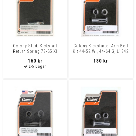
Colony Stud, Kickstart
Colony Kickstarter Arm Bolt
Return Spring 79-85 Xl
Kit 44-52 Wl, 44-64 G, L1942
Wla
160 kr
180 kr