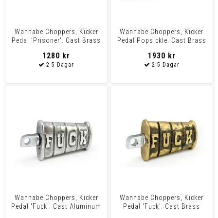
Wannabe Choppers, Kicker
Wannabe Choppers, Kicker
Pedal 'Prisoner'. Cast Brass
Pedal Popsickle. Cast Brass
Most H-D Models
Most H-D Models W
1280 kr
1930 kr
Wannabe Choppers, Kicker
Wannabe Choppers, Kicker
Pedal 'Fuck'. Cast Aluminum
Pedal 'Fuck'. Cast Brass
Most H-D Models W
Most H-D Models With