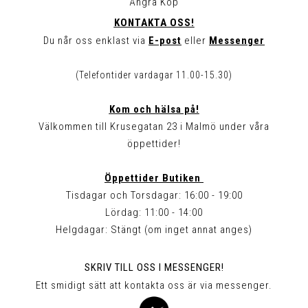
Ångra Köp
KONTAKTA OSS!
Du når oss enklast via
E-post
eller
Messenger
(Telefontider vardagar 11.00-15.30)
Kom och hälsa på!
Välkommen till Krusegatan 23 i Malmö under våra
öppettider!
Öppettider Butiken
Tisdagar och Torsdagar: 16:00 - 19:00
Lördag: 11:00 - 14:00
Helgdagar: Stängt (om inget annat anges)
SKRIV TILL OSS I MESSENGER!
Ett smidigt sätt att kontakta oss är via messenger.