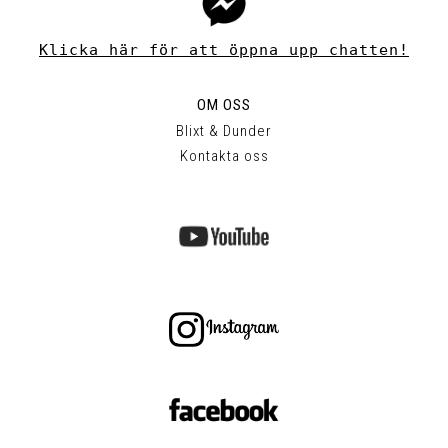
Klicka här för att öppna upp chatten!
OM OSS
Blixt & Dunder
Kontakta oss