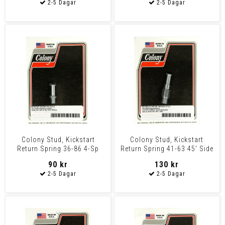
Colony Stud, Kickstart
Colony Stud, Kickstart
Return Spring 36-86 4-Sp
Return Spring 41-63 45' Side
B.T.
Valve
90 kr
130 kr