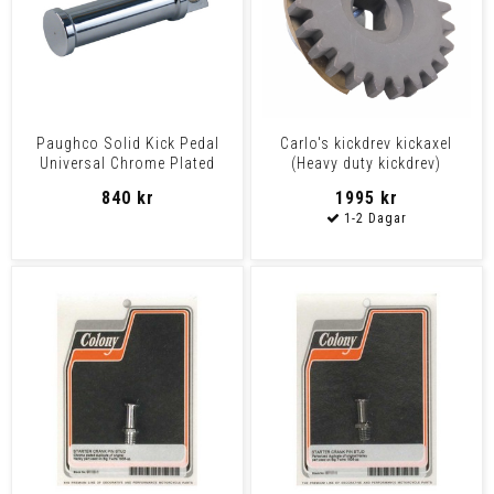
Paughco Solid Kick Pedal
Carlo's kickdrev kickaxel
Universal Chrome Plated
(Heavy duty kickdrev)
Steel
840 kr
1995 kr