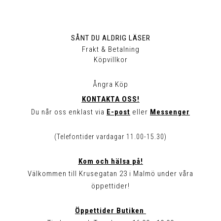
SÅNT DU ALDRIG LÄSER
Frakt & Betalning
Köpvillkor
Ångra Köp
KONTAKTA OSS!
Du når oss enklast via
E-post
eller
Messenger
(Telefontider vardagar 11.00-15.30)
Kom och hälsa på!
Välkommen till Krusegatan 23 i Malmö under våra
öppettider!
Öppettider Butiken