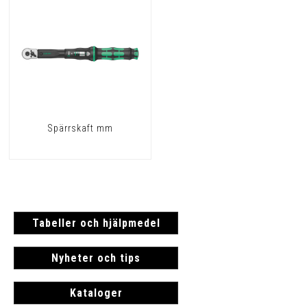
Spärrskaft mm
Tabeller och hjälpmedel
Nyheter och tips
Kataloger