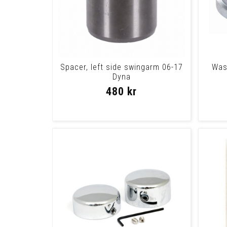
Spacer, left side swingarm 06-17
Was
Dyna
480 kr