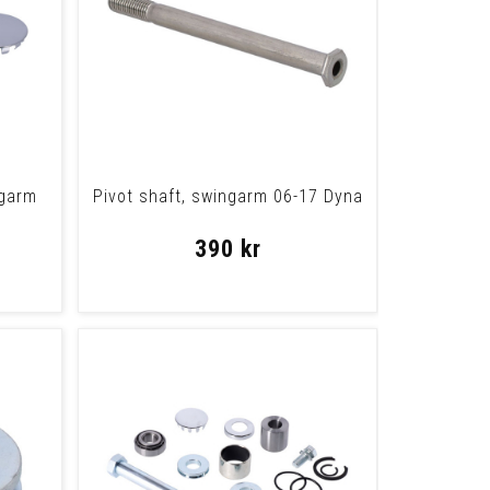
ngarm
Pivot shaft, swingarm 06-17 Dyna
390 kr