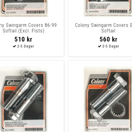
ny Swingarm Covers 86-99
Colony Swingarm Covers 
Softail (Excl. Flsts)
Softail
510 kr
560 kr