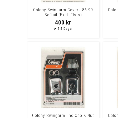
Colony Swingarm Covers 86-99
Colon
Softail (Excl. Flsts)
400 kr
Colony Swingarm End Cap & Nut
Colo