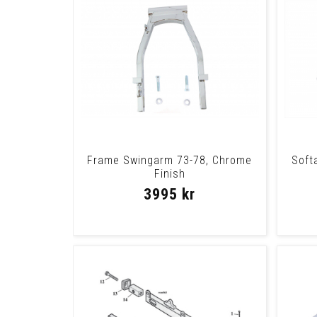
Frame Swingarm 73-78, Chrome
Soft
Finish
3995 kr