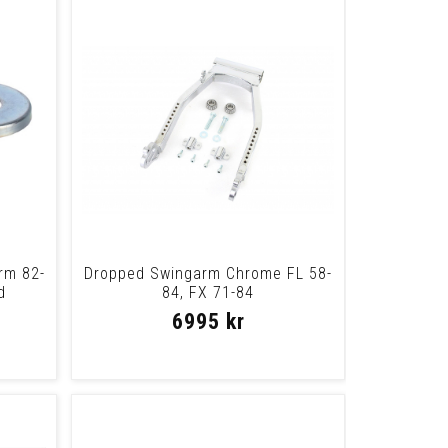
rm 82-
Dropped Swingarm Chrome FL 58-
d
84, FX 71-84
6995 kr