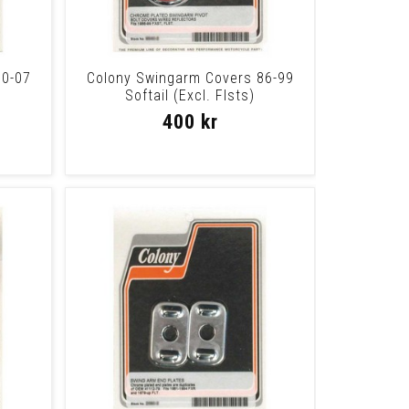
00-07
Colony Swingarm Covers 86-99
Softail (Excl. Flsts)
400 kr