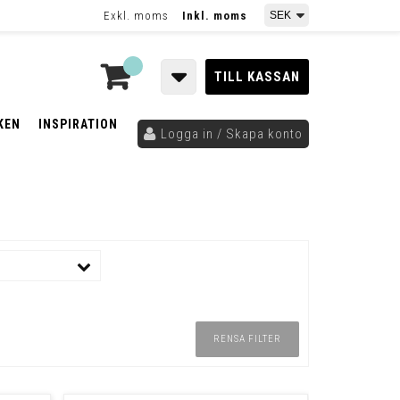
Exkl. moms
Inkl. moms
TILL KASSAN
KEN
INSPIRATION
Logga in / Skapa konto
RENSA FILTER