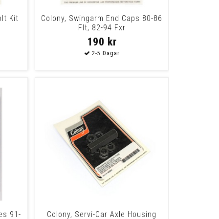
lt Kit
Colony, Swingarm End Caps 80-86
Flt, 82-94 Fxr
190 kr
es 91-
Colony, Servi-Car Axle Housing