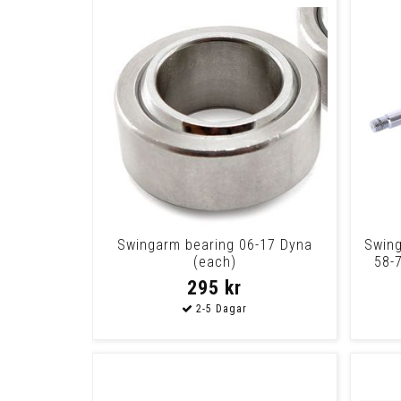
Swingarm bearing 06-17 Dyna
Swing
(each)
58-7
295 kr