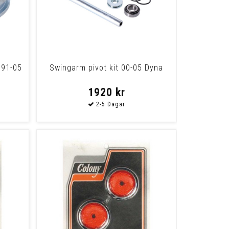
 91-05
Swingarm pivot kit 00-05 Dyna
1920 kr