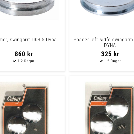
her, swingarm 00-05 Dyna
Spacer left sidfe swingarm
DYNA
860 kr
325 kr