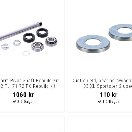
arm Pivot Shaft Rebuild Kit
Dust shield, bearing swinga
2 FL, 71-72 FX Rebuild kit
03 XL Sportster 2 use
with a
1060 kr
110 kr