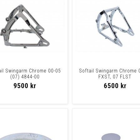
ail Swingarm Chrome 00-05
Softail Swingarm Chrome 
(07) 4844-00
FXST, 07 FLST
9500 kr
6500 kr