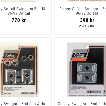
y Softail Swingarm Bolt Kit
Colony Softail Swingarm Bo
86-99 Softail
86-99 Softail
770 kr
390 kr
ny Swingarm End Cap & Nut
Colony, Swing Arm End Plat