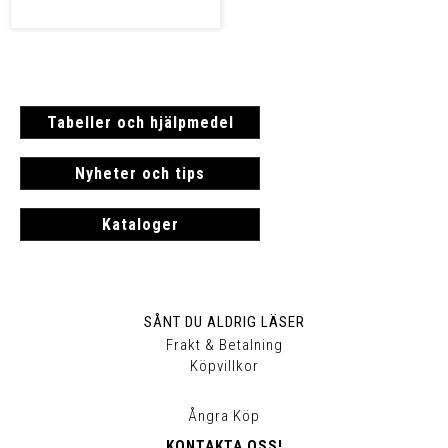
Tabeller och hjälpmedel
Nyheter och tips
Kataloger
SÅNT DU ALDRIG LÄSER
Frakt & Betalning
Köpvillkor
Ångra Köp
KONTAKTA OSS!