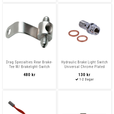
Drag Specialties Rear Brake-
Hydraulic Brake Light Switch
Tee W/ Brakelight-Switch
Universal Chrome Plated
Hole Chrome Rear
Banjo Bolt, With
480 kr
130 kr