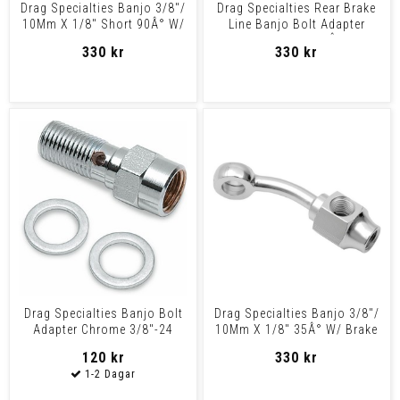
Drag Specialties Banjo 3/8"/
Drag Specialties Rear Brake
10Mm X 1/8" Short 90Â° W/
Line Banjo Bolt Adapter
Brake Light Swi
Chrome An-3 35Â° W
330 kr
330 kr
Drag Specialties Banjo Bolt
Drag Specialties Banjo 3/8"/
Adapter Chrome 3/8"-24
10Mm X 1/8" 35Â° W/ Brake
Banjo Bolt 3/8-24 A
Light Switch Mo
120 kr
330 kr