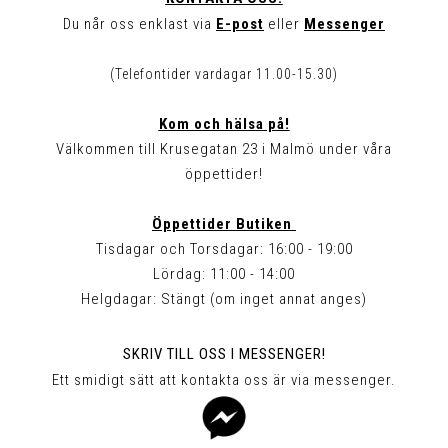
Du når oss enklast via
E-post
eller
Messenger
(Telefontider vardagar 11.00-15.30)
Kom och hälsa på!
Välkommen till Krusegatan 23 i Malmö under våra
öppettider!
Öppettider Butiken
Tisdagar och Torsdagar: 16:00 - 19:00
Lördag: 11:00 - 14:00
Helgdagar: Stängt (om inget annat anges)
SKRIV TILL OSS I MESSENGER!
Ett smidigt sätt att kontakta oss är via messenger.