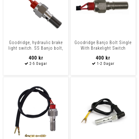
Goodridge, hydraulic brake
Goodridge Banjo Bolt Single
light switch. SS Banjo bolt,
With Brakelight Switch
3/8-24 thread
Stainless-Steel 3/8
400 kr
400 kr