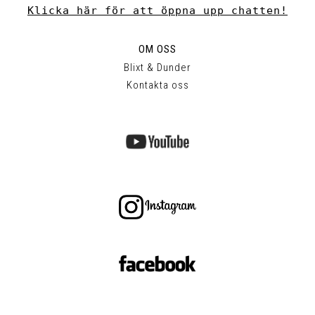
Klicka här för att öppna upp chatten!
OM OSS
Blixt & Dunder
Kontakta oss