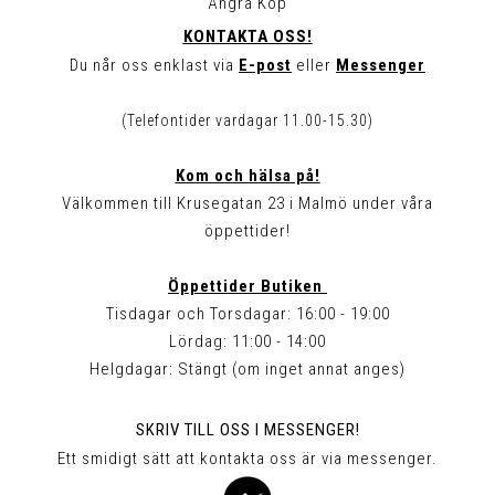
Ångra Köp
KONTAKTA OSS!
Du når oss enklast via
E-post
eller
Messenger
(Telefontider vardagar 11.00-15.30)
Kom och hälsa på!
Välkommen till Krusegatan 23 i Malmö under våra
öppettider!
Öppettider Butiken
Tisdagar och Torsdagar: 16:00 - 19:00
Lördag: 11:00 - 14:00
Helgdagar: Stängt (om inget annat anges)
SKRIV TILL OSS I MESSENGER!
Ett smidigt sätt att kontakta oss är via messenger.