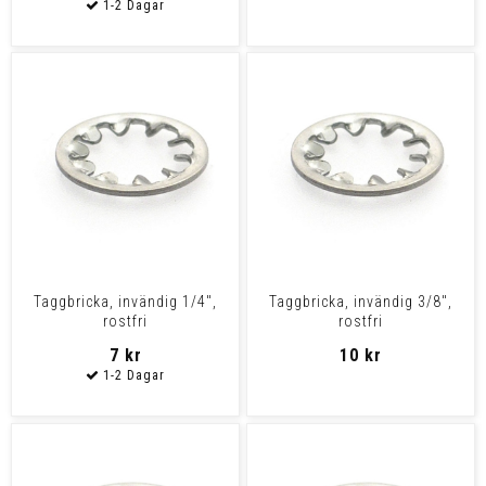
Taggbricka, invändig 1/4",
Taggbricka, invändig 3/8",
rostfri
rostfri
7 kr
10 kr