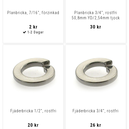
Planbricka, 7/16", förzinkad
Planbricka 3/4", rostfri
50,8mm YD/2,54mm tjock
2 kr
30 kr
Fjäderbricka 1/2", rostfri
Fjäderbricka 3/4", rostfri
20 kr
26 kr