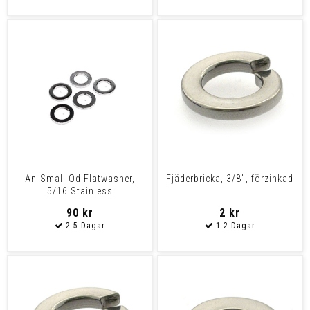
An-Small Od Flatwasher,
Fjäderbricka, 3/8", förzinkad
5/16 Stainless
90 kr
2 kr