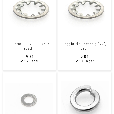
Taggbricka, invändig 7/16",
Taggbricka, invändig 1/2",
rostfri
rostfri
4 kr
5 kr