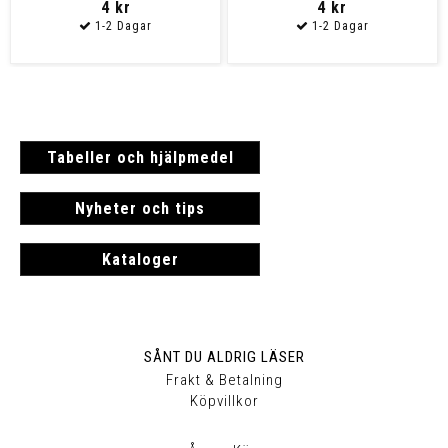
4 kr
4 kr
Tabeller och hjälpmedel
Nyheter och tips
Kataloger
SÅNT DU ALDRIG LÄSER
Frakt & Betalning
Köpvillkor