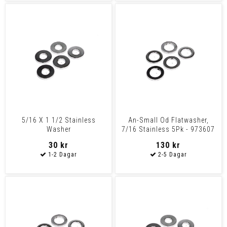
5/16 X 1 1/2 Stainless
An-Small Od Flatwasher,
Washer
7/16 Stainless 5Pk - 973607
30 kr
130 kr