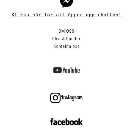
Klicka här för att öppna upp chatten!
OM OSS
Blixt & Dunder
Kontakta oss