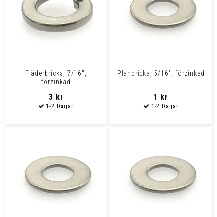
Fjäderbricka, 7/16",
Planbricka, 5/16", förzinkad
förzinkad
3 kr
1 kr