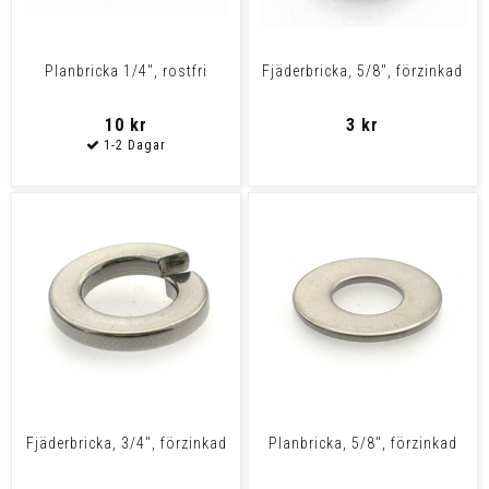
Planbricka 1/4", rostfri
Fjäderbricka, 5/8", förzinkad
10 kr
3 kr
Fjäderbricka, 3/4", förzinkad
Planbricka, 5/8", förzinkad