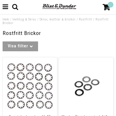
Hem
/
Verktyg & Skruv
/
Skruv, muttrar & brickor
/
Rostfritt
/
Rostfritt
Brickor
Rostfritt Brickor
Visa filter