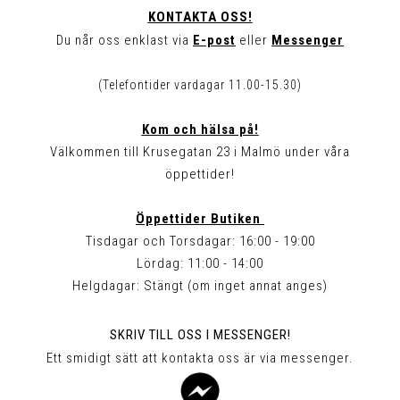
KONTAKTA OSS!
Du når oss enklast via
E-post
eller
Messenger
(Telefontider vardagar 11.00-15.30)
Kom och hälsa på!
Välkommen till Krusegatan 23 i Malmö under våra
öppettider!
Öppettider Butiken
Tisdagar och Torsdagar: 16:00 - 19:00
Lördag: 11:00 - 14:00
Helgdagar: Stängt (om inget annat anges)
SKRIV TILL OSS I MESSENGER!
Ett smidigt sätt att kontakta oss är via messenger.