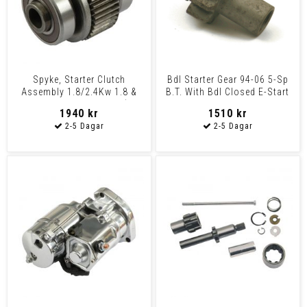
Spyke, Starter Clutch
Bdl Starter Gear 94-06 5-Sp
Assembly 1.8/2.4Kw 1.8 &
B.T. With Bdl Closed E-Start
2.4Kw Spyke Starters (E
Belt Drives
1940 kr
1510 kr