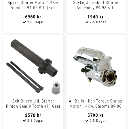
Spyke, Starter Motor 1.4Kw.
Spyke, Jackshaft Starter
Polished 94-06 B.T. (Excl.
Assembly 89-93 B.T.
2006 Dyna)
6960 kr
1940 kr
Belt Drives Ltd. Starter
All Balls, High Torque Starter
Pinion Gear 9 Tooth +1'' Gear
Motor 1.4Kw. Chrome 89-06
Pinion +1 Pg-10
B.T. (Excl 20
2570 kr
5790 kr