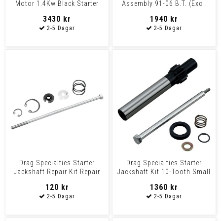
Motor 1.4Kw Black Starter
Assembly 91-06 B.T. (Excl.
1.4Kw Blk 90-06Bt
2006 Dyna)
3430 kr
1940 kr
Drag Specialties Starter
Drag Specialties Starter
Jackshaft Repair Kit Repair
Jackshaft Kit 10-Tooth Small
Kit J-Shft 94-06
Jackshaft 10Toot
120 kr
1360 kr