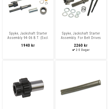
Spyke, Jackshaft Starter
Spyke, Jackshaft Starter
Assembly 94-06 B.T. (Excl.
Assembly. For Belt Drives
2006 Dyna)
98-06 B.T. With Bdl
1940 kr
2260 kr