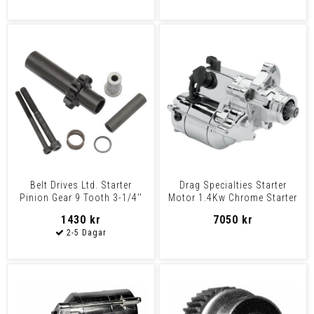
Belt Drives Ltd. Starter
Drag Specialties Starter
Pinion Gear 9 Tooth 3-1/4''
Motor 1.4Kw Chrome Starter
Gearstarter Pinio
1.4Kw Chrome
1430 kr
7050 kr