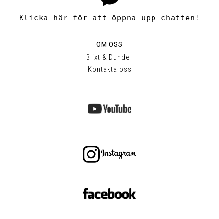
Klicka här för att öppna upp chatten!
OM OSS
Blixt & Dunder
Kontakta oss