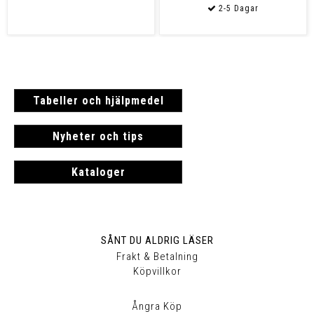
Tabeller och hjälpmedel
Nyheter och tips
Kataloger
SÅNT DU ALDRIG LÄSER
Frakt & Betalning
Köpvillkor
Ångra Köp