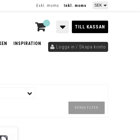
Exkl. moms
Inkl. moms
TILL KASSAN
KEN
INSPIRATION
Logga in / Skapa konto
RENSA FILTER