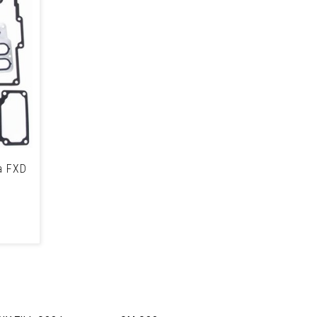
a FXD