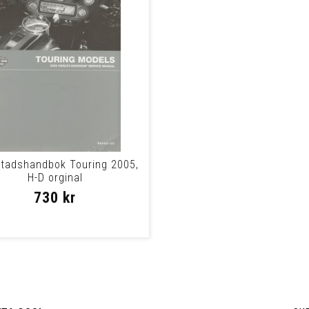
tadshandbok Touring 2005,
H-D orginal
730 kr