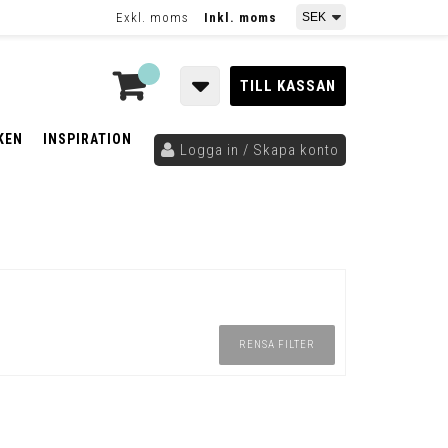
Exkl. moms
Inkl. moms
TILL KASSAN
KEN
INSPIRATION
Logga in / Skapa konto
RENSA FILTER