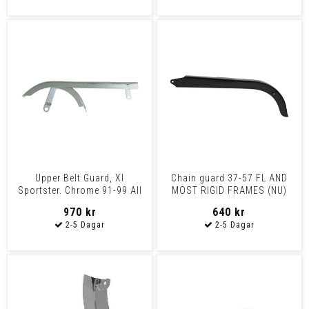
Upper Belt Guard, Xl
Chain guard 37-57 FL AND
Sportster. Chrome 91-99 All
MOST RIGID FRAMES (NU)
Xl
Black
970 kr
640 kr