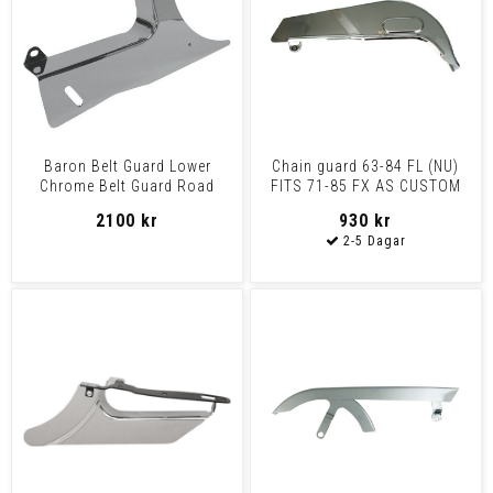
Baron Belt Guard Lower
Chain guard 63-84 FL (NU)
Chrome Belt Guard Road
FITS 71-85 FX AS CUSTOM
Star
REPL. Chrome
2100 kr
930 kr