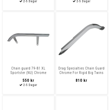
Chain guard 79-81 XL
Drag Specialties Chain Guard
Sportster (NU) Chrome
Chrome For Rigid Big Twins
Chain Guard F/
550 kr
810 kr