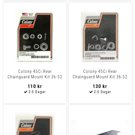
Colony 45Ci Rear
Colony 45Ci Rear
Chainguard Mount Kit 36-52
Chainguard Mount Kit 36-52
45" Solo & Upto 1973 Servi
45" Solo & Upto 1973 Servi
110 kr
130 kr