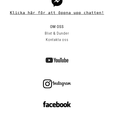
Klicka här för att öppna upp chatten!
OM OSS
Blixt & Dunder
Kontakta oss