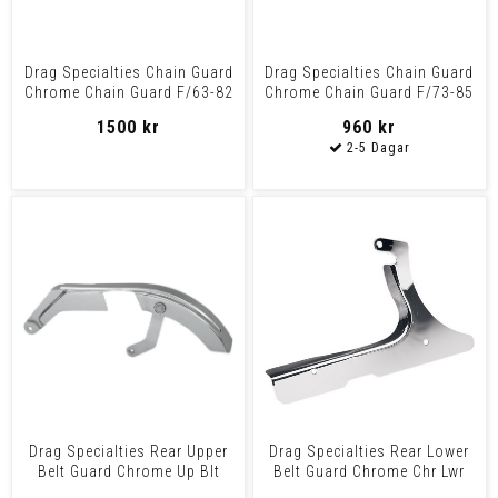
Drag Specialties Chain Guard
Drag Specialties Chain Guard
Chrome Chain Guard F/63-82
Chrome Chain Guard F/73-85
Fl
Fx
1500 kr
960 kr
Drag Specialties Rear Upper
Drag Specialties Rear Lower
Belt Guard Chrome Up Blt
Belt Guard Chrome Chr Lwr
Grd 87-94 Fxr
Blt Grd86-92 94S