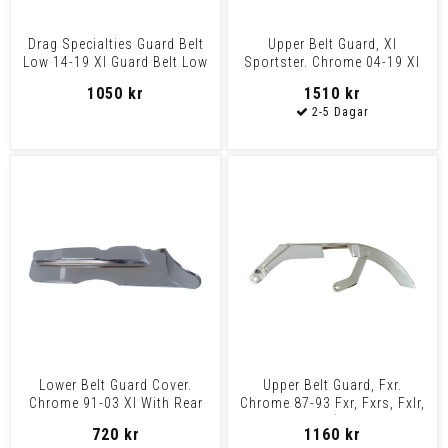
Drag Specialties Guard Belt
Upper Belt Guard, Xl
Low 14-19 Xl Guard Belt Low
Sportster. Chrome 04-19 Xl
14-22 Xl
1050 kr
1510 kr
Lower Belt Guard Cover.
Upper Belt Guard, Fxr.
Chrome 91-03 Xl With Rear
Chrome 87-93 Fxr, Fxrs, Fxlr,
Belt Drive
Fxrs-Sp (Excl. Fx
720 kr
1160 kr