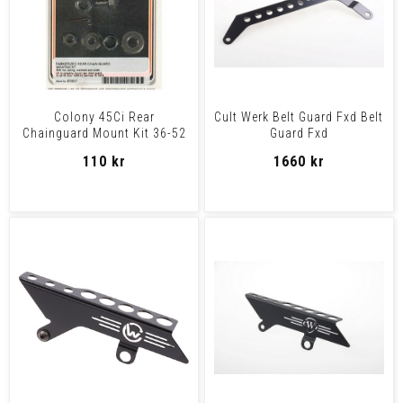
Colony 45Ci Rear
Cult Werk Belt Guard Fxd Belt
Chainguard Mount Kit 36-52
Guard Fxd
45" Solo & Upto 1973 Servi
110 kr
1660 kr