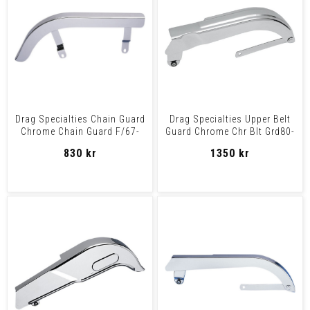
Drag Specialties Chain Guard
Drag Specialties Upper Belt
Chrome Chain Guard F/67-
Guard Chrome Chr Blt Grd80-
78Xlh/Ch
86Fxsb Wg
830 kr
1350 kr