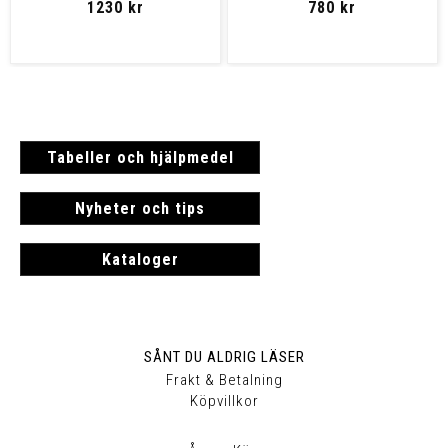
1230 kr
780 kr
Tabeller och hjälpmedel
Nyheter och tips
Kataloger
SÅNT DU ALDRIG LÄSER
Frakt & Betalning
Köpvillkor