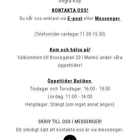
Ångra Köp
KONTAKTA OSS!
Du når oss enklast via
E-post
eller
Messenger
(Telefontider vardagar 11.00-15.30)
Kom och hälsa på!
Välkommen till Krusegatan 23 i Malmö under våra
öppettider!
Öppettider Butiken
Tisdagar och Torsdagar: 16:00 - 19:00
Lördag: 11:00 - 14:00
Helgdagar: Stängt (om inget annat anges)
SKRIV TILL OSS I MESSENGER!
Ett smidigt sätt att kontakta oss är via messenger.