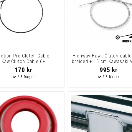
otion Pro Clutch Cable
Highway Hawk Clutch cable
Kaw.Clutch Cable 6+
braided + 15 cm Kawasaki 
Custom
170 kr
995 kr