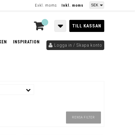
Exkl. moms
Inkl. moms
TILL KASSAN
KEN
INSPIRATION
Logga in / Skapa konto
RENSA FILTER