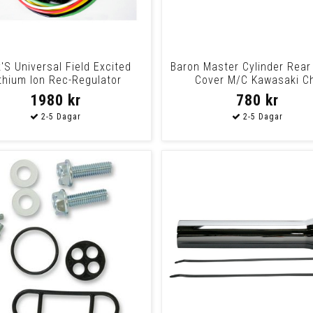
k'S Universal Field Excited
Baron Master Cylinder Rear
ithium Ion Rec-Regulator
Cover M/C Kawasaki C
Kawasaki: 76-
1980 kr
780 kr