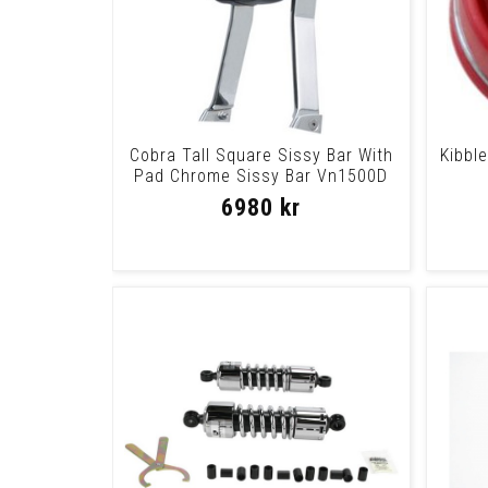
Cobra Tall Square Sissy Bar With
Kibbl
Pad Chrome Sissy Bar Vn1500D
6980 kr