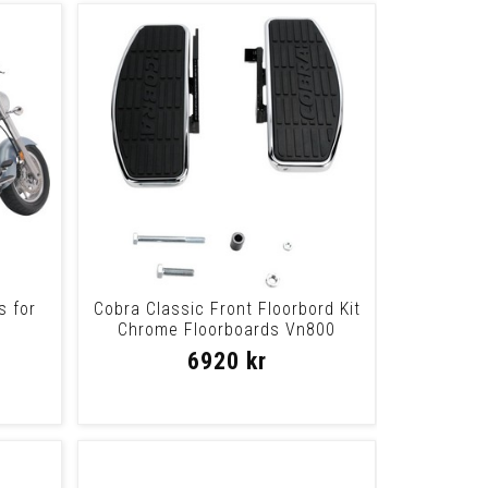
s for
Cobra Classic Front Floorbord Kit
0
Chrome Floorboards Vn800
6920 kr