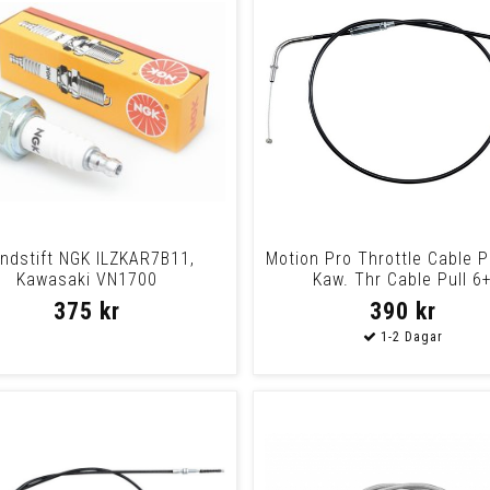
ndstift NGK ILZKAR7B11,
Motion Pro Throttle Cable P
Kawasaki VN1700
Kaw. Thr Cable Pull 6
lassic/Tourer/Voyager
375 kr
390 kr