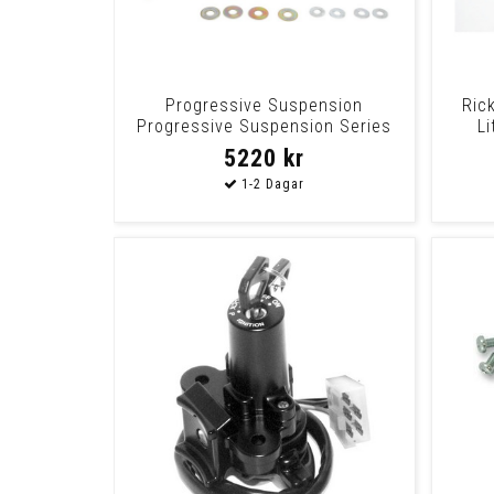
Progressive Suspension
Ric
Progressive Suspension Series
L
412 Standard Shoc
5220 kr