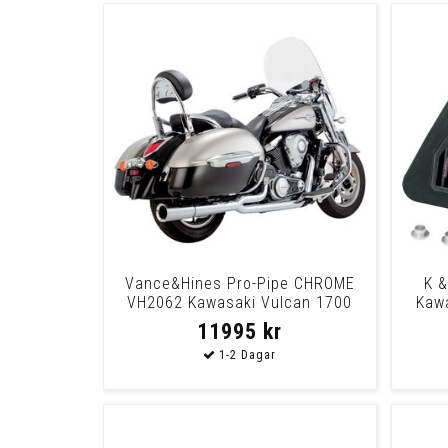
Vance&Hines Pro-Pipe CHROME
K &
VH2062 Kawasaki Vulcan 1700
Kawa
11995 kr