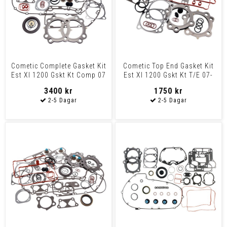
Cometic Complete Gasket Kit
Cometic Top End Gasket Kit
Est Xl 1200 Gskt Kt Comp 07
Est Xl 1200 Gskt Kt T/E 07-
-19Xl1200
19 Xl1200
3400 kr
1750 kr