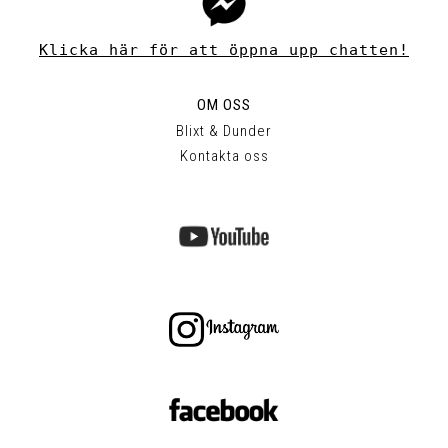
Klicka här för att öppna upp chatten!
OM OSS
Blixt & Dunder
Kontakta oss