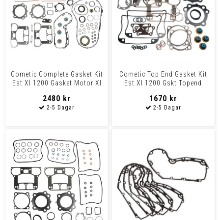
Cometic Complete Gasket Kit
Cometic Top End Gasket Kit
Est Xl 1200 Gasket Motor Xl
Est Xl 1200 Gskt Topend
04-06
1200Xl 04-06
2480 kr
1670 kr