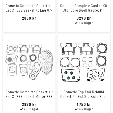
Cometic Complete Gasket Kit
Cometic Complete Gasket Kit
Est Xl 833 Gasket Kt Eng 07-
Std. Bore Buell Gasket Kit
19 883
Complete Buell
2830 kr
3290 kr
Cometic Complete Gasket Kit
Cometic Top End Rebuild
Est Xl 833 Gasket Motor 883
Gasket Kit Est Std.Bore Buell
Xl 86-90
Gasket Topend St
2830 kr
1750 kr