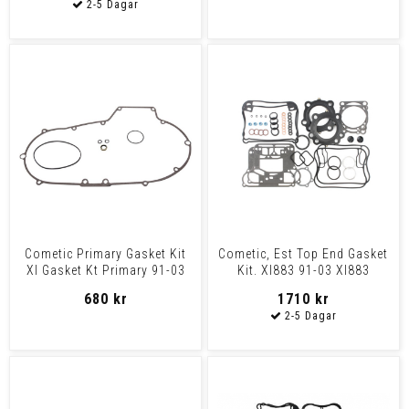
Cometic Primary Gasket Kit
Cometic, Est Top End Gasket
Xl Gasket Kt Primary 91-03
Kit. Xl883 91-03 Xl883
Xl
680 kr
1710 kr