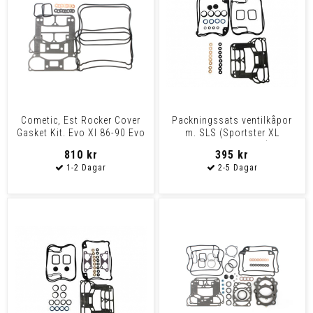
Cometic, Est Rocker Cover
Packningssats ventilkåpor
Gasket Kit. Evo Xl 86-90 Evo
m. SLS (Sportster XL
Xl Sportster
883/1200 91-03)
810 kr
395 kr