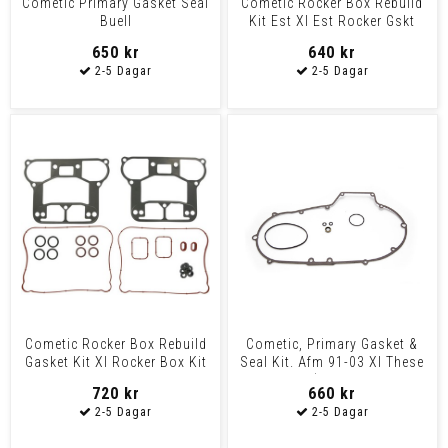
Cometic Primary Gasket Seal
Cometic Rocker Box Rebuild
Buell
Kit Est Xl Est Rocker Gskt
91-03 Xl
650 kr
640 kr
Cometic Rocker Box Rebuild
Cometic, Primary Gasket &
Gasket Kit Xl Rocker Box Kit
Seal Kit. Afm 91-03 Xl These
07-21 Xl
Afm (Aluminum
720 kr
660 kr