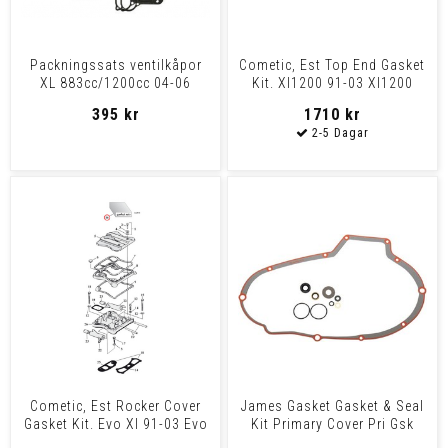
Packningssats ventilkåpor
Cometic, Est Top End Gasket
XL 883cc/1200cc 04-06
Kit. Xl1200 91-03 Xl1200
395 kr
1710 kr
Cometic, Est Rocker Cover
James Gasket Gasket & Seal
Gasket Kit. Evo Xl 91-03 Evo
Kit Primary Cover Pri Gsk
Xl
Seal Kt 77-90 Xl