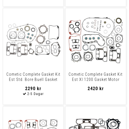
Cometic Complete Gasket Kit
Cometic Complete Gasket Kit
Est Std. Bore Buell Gasket
Est Xl 1200 Gasket Motor
Compl Std Xb9
04-06Xl .030
2290 kr
2420 kr