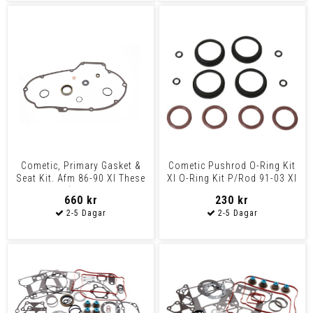
Cometic, Primary Gasket &
Cometic Pushrod O-Ring Kit
Seat Kit. Afm 86-90 Xl These
Xl O-Ring Kit P/Rod 91-03 Xl
Afm (Aluminum
660 kr
230 kr