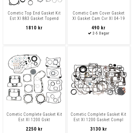
Cometic Top End Gasket Kit
Cometic Cam Cover Gasket
Est Xl 883 Gasket Topend
Xl Gasket Cam Cvr Xl 04-19
883Xl 86-90
1810 kr
490 kr
Cometic Complete Gasket Kit
Cometic Complete Gasket Kit
Est Xl 1200 Gskt
Est Xl 1200 Gasket Compl
Motor1200Xl030 91-03
1200 Xl91-03
2250 kr
3130 kr