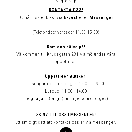
Ångra Köp
KONTAKTA OSS!
Du når oss enklast via
E-post
eller
Messenger
(Telefontider vardagar 11.00-15.30)
Kom och hälsa på!
Välkommen till Krusegatan 23 i Malmö under våra
öppettider!
Öppettider Butiken
Tisdagar och Torsdagar: 16:00 - 19:00
Lördag: 11:00 - 14:00
Helgdagar: Stängt (om inget annat anges)
SKRIV TILL OSS I MESSENGER!
Ett smidigt sätt att kontakta oss är via messenger.