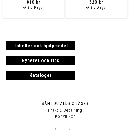
810 kr
520 kr
Tabeller och hjälpmedel
Nyheter och tips
Kataloger
SÅNT DU ALDRIG LÄSER
Frakt & Betalning
Köpvillkor