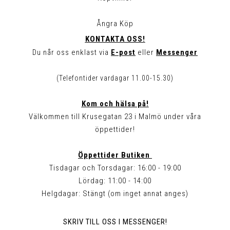
Ångra Köp
KONTAKTA OSS!
Du når oss enklast via
E-post
eller
Messenger
(Telefontider vardagar 11.00-15.30)
Kom och hälsa på!
Välkommen till Krusegatan 23 i Malmö under våra
öppettider!
Öppettider Butiken
Tisdagar och Torsdagar: 16:00 - 19:00
Lördag: 11:00 - 14:00
Helgdagar: Stängt (om inget annat anges)
SKRIV TILL OSS I MESSENGER!