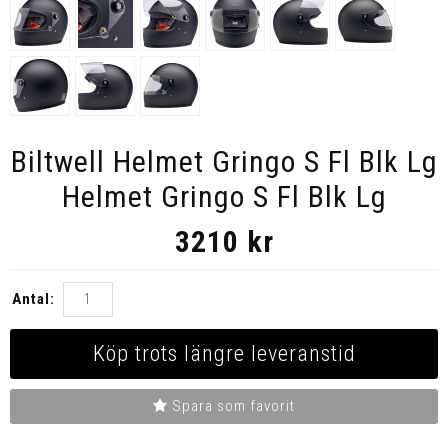
Biltwell Helmet Gringo S Fl Blk Lg
Helmet Gringo S Fl Blk Lg
3210
kr
Antal:
Köp trots längre leveranstid
Spara som favorit