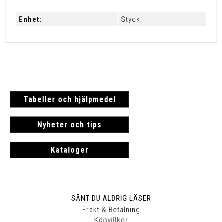
Enhet:
Styck
Tabeller och hjälpmedel
Nyheter och tips
Kataloger
SÅNT DU ALDRIG LÄSER
Frakt & Betalning
Köpvillkor