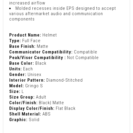
increased airflow
Molded recesses inside EPS designed to accept
various aftermarket audio and communication
components
Product Name:
Helmet
Type:
Full Face
Base Finish:
Matte
Communicator Compatibility:
Compatible
Peak/Visor Compatibility :
Not Compatible
Base Color:
Black
Units:
Each
Gender:
Unisex
Interior Pattern:
Diamond-Stitched
Model:
Gringo S
Size:
L
Size Group:
Adult
Color/Finish:
Black| Matte
Display Color/Finish:
Flat Black
Shell Material:
ABS
Graphic:
Solid