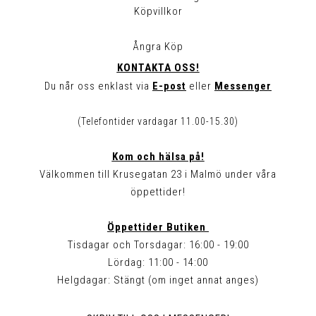
Köpvillkor
Ångra Köp
KONTAKTA OSS!
Du når oss enklast via
E-post
eller
Messenger
(Telefontider vardagar 11.00-15.30)
Kom och hälsa på!
Välkommen till Krusegatan 23 i Malmö under våra
öppettider!
Öppettider Butiken
Tisdagar och Torsdagar: 16:00 - 19:00
Lördag: 11:00 - 14:00
Helgdagar: Stängt (om inget annat anges)