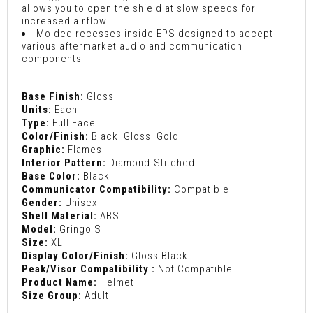
allows you to open the shield at slow speeds for
increased airflow
Molded recesses inside EPS designed to accept
various aftermarket audio and communication
components
Base Finish:
Gloss
Units:
Each
Type:
Full Face
Color/Finish:
Black| Gloss| Gold
Graphic:
Flames
Interior Pattern:
Diamond-Stitched
Base Color:
Black
Communicator Compatibility:
Compatible
Gender:
Unisex
Shell Material:
ABS
Model:
Gringo S
Size:
XL
Display Color/Finish:
Gloss Black
Peak/Visor Compatibility :
Not Compatible
Product Name:
Helmet
Size Group:
Adult