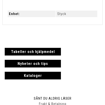
Enhet:
Styck
Tabeller och hjälpmedel
Nyheter och tips
Kataloger
SÅNT DU ALDRIG LÄSER
Frakt & Betalning