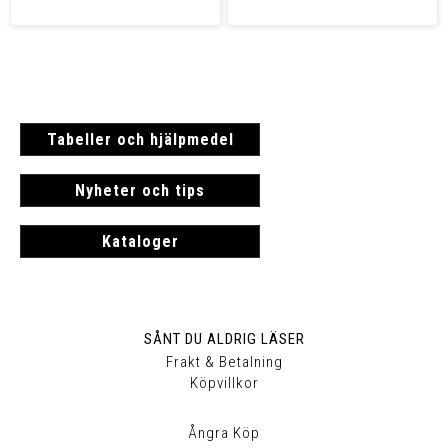
Tabeller och hjälpmedel
Nyheter och tips
Kataloger
SÅNT DU ALDRIG LÄSER
Frakt & Betalning
Köpvillkor
Ångra Köp