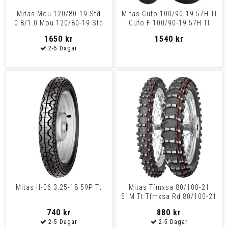
Mitas Mou 120/80-19 Std
Mitas Cufo 100/90-19 57H Tl
0.8/1.0 Mou 120/80-19 Std
Cufo F 100/90-19 57H Tl
0.8/1.0
1650 kr
1540 kr
Mitas H-06 3.25-18 59P Tt
Mitas Tfmxsa 80/100-21
51M Tt Tfmxsa Rd 80/100-21
51M Tt
740 kr
880 kr