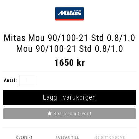
Mitas Mou 90/100-21 Std 0.8/1.0
Mou 90/100-21 Std 0.8/1.0
1650
kr
Antal:
Lägg i varukorgen
Spara som favorit
ÖVERSIKT
PASSAR TILL
GE DITT OMDÖME