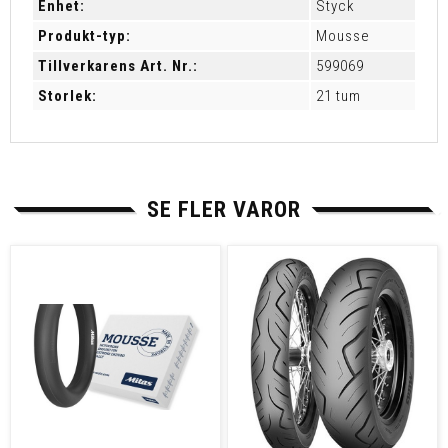
Enhet:
Styck
Produkt-typ:
Mousse
Tillverkarens Art. Nr.:
599069
Storlek:
21 tum
SE FLER VAROR