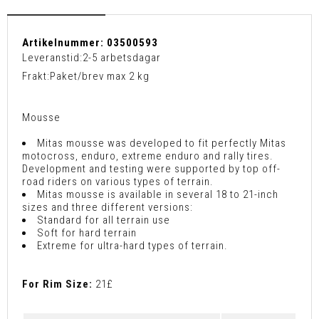
Artikelnummer:
03500593
Leveranstid:
2-5 arbetsdagar
Frakt:
Paket/brev max 2 kg
Mousse
Mitas mousse was developed to fit perfectly Mitas
motocross, enduro, extreme enduro and rally tires.
Development and testing were supported by top off-
road riders on various types of terrain.
Mitas mousse is available in several 18 to 21-inch
sizes and three different versions:
Standard for all terrain use
Soft for hard terrain
Extreme for ultra-hard types of terrain.
For Rim Size:
21£