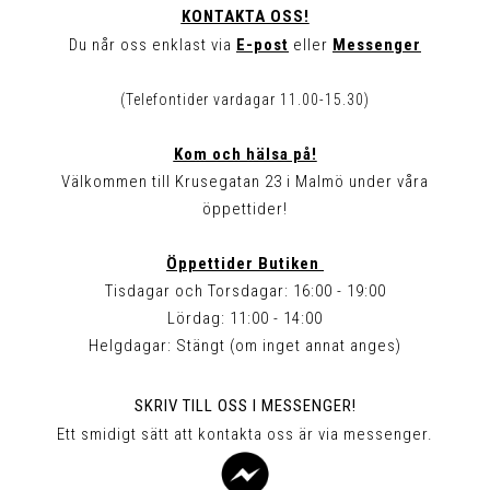
KONTAKTA OSS!
Du når oss enklast via
E-post
eller
Messenger
(Telefontider vardagar 11.00-15.30)
Kom och hälsa på!
Välkommen till Krusegatan 23 i Malmö under våra
öppettider!
Öppettider Butiken
Tisdagar och Torsdagar: 16:00 - 19:00
Lördag: 11:00 - 14:00
Helgdagar: Stängt (om inget annat anges)
SKRIV TILL OSS I MESSENGER!
Ett smidigt sätt att kontakta oss är via messenger.