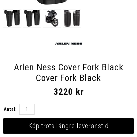
Arlen Ness Cover Fork Black
Cover Fork Black
3220
kr
Antal:
Köp trots längre leveranstid