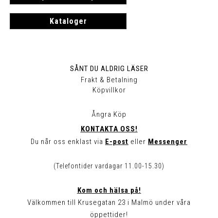
Kataloger
SÅNT DU ALDRIG LÄSER
Frakt & Betalning
Köpvillkor
Ångra Köp
KONTAKTA OSS!
Du når oss enklast via
E-post
eller
Messenger
(Telefontider vardagar 11.00-15.30)
Kom och hälsa på!
Välkommen till Krusegatan 23 i Malmö under våra
öppettider!