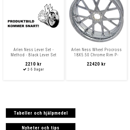
Arlen Ness Lever Set -
Arlen Ness Wheel Procross
Method - Black Lever Set
18X5.50 Chrome Rim P-
Method Black
Cross 18X5.50 Chr
2210 kr
22420 kr
Tabeller och hjälpmedel
Nyheter och tips