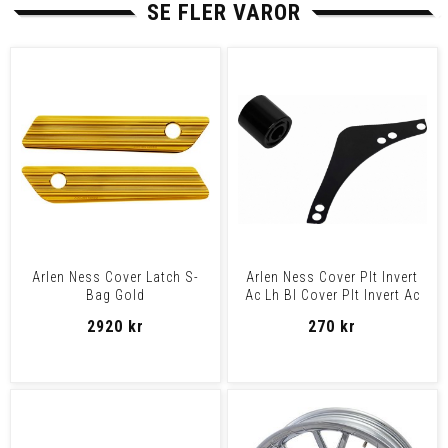
SE FLER VAROR
Arlen Ness Cover Latch S-
Arlen Ness Cover Plt Invert
Bag Gold
Ac Lh Bl Cover Plt Invert Ac
Lh Bl
2920 kr
270 kr