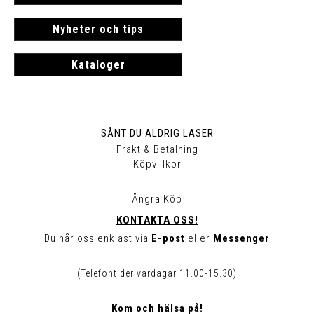
Nyheter och tips
Kataloger
SÅNT DU ALDRIG LÄSER
Frakt & Betalning
Köpvillkor
Ångra Köp
KONTAKTA OSS!
Du når oss enklast via
E-post
eller
Messenger
(Telefontider vardagar 11.00-15.30)
Kom och hälsa på!