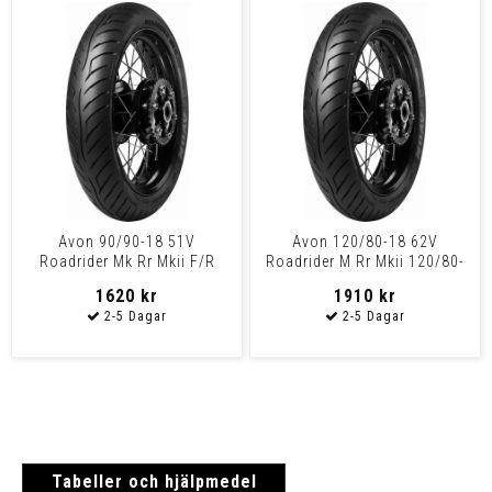
Avon 90/90-18 51V
Avon 120/80-18 62V
Roadrider Mk Rr Mkii F/R
Roadrider M Rr Mkii 120/80-
90/90-18 51V Tl
18 62V Tl
1620 kr
1910 kr
Tabeller och hjälpmedel