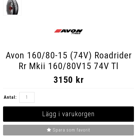
Avon 160/80-15 (74V) Roadrider
Rr Mkii 160/80V15 74V Tl
3150
kr
Antal:
Lägg i varukorgen
Spara som favorit