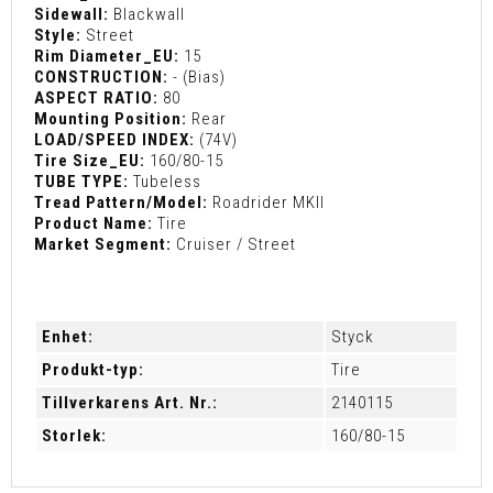
Sidewall:
Blackwall
Style:
Street
Rim Diameter_EU:
15
CONSTRUCTION:
- (Bias)
ASPECT RATIO:
80
Mounting Position:
Rear
LOAD/SPEED INDEX:
(74V)
Tire Size_EU:
160/80-15
TUBE TYPE:
Tubeless
Tread Pattern/Model:
Roadrider MKII
Product Name:
Tire
Market Segment:
Cruiser / Street
Enhet:
Styck
Produkt-typ:
Tire
Tillverkarens Art. Nr.:
2140115
Storlek:
160/80-15