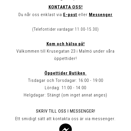
KONTAKTA OSS!
Du når oss enklast via
E-post
eller
Messenger
(Telefontider vardagar 11.00-15.30)
Kom och hälsa på!
Välkommen till Krusegatan 23 i Malmö under våra
öppettider!
Öppettider Butiken
Tisdagar och Torsdagar: 16:00 - 19:00
Lördag: 11:00 - 14:00
Helgdagar: Stängt (om inget annat anges)
SKRIV TILL OSS I MESSENGER!
Ett smidigt sätt att kontakta oss är via messenger.