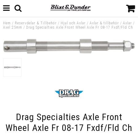
Hem
/
Reservdelar & Tillbehör
/
Hjul och Axlar
/
Axlar & tillbehör
/
Axlar
/
Axel 25mm
/
Drag Specialties Axle Front Wheel Axle Fr 08-17 Fxdf/Fld Ch
Drag Specialties Axle Front
Wheel Axle Fr 08-17 Fxdf/Fld Ch