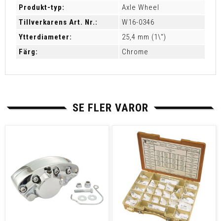
Produkt-typ:
Axle Wheel
Tillverkarens Art. Nr.:
W16-0346
Ytterdiameter:
25,4 mm (1\")
Färg:
Chrome
SE FLER VAROR