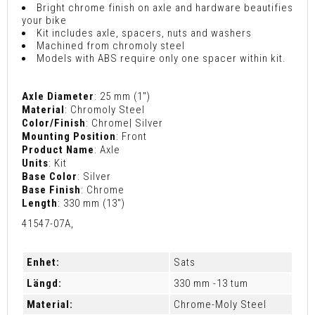
Bright chrome finish on axle and hardware beautifies
your bike
Kit includes axle, spacers, nuts and washers
Machined from chromoly steel
Models with ABS require only one spacer within kit.
Axle Diameter
: 25 mm (1")
Material
: Chromoly Steel
Color/Finish
: Chrome| Silver
Mounting Position
: Front
Product Name
: Axle
Units
: Kit
Base Color
: Silver
Base Finish
: Chrome
Length
: 330 mm (13")
41547-07A,
Enhet:
Sats
Längd:
330 mm -13 tum
Material:
Chrome-Moly Steel