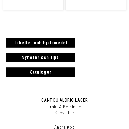
Tabeller och hjälpmedel
Nyheter och tips
Kataloger
SÅNT DU ALDRIG LÄSER
Frakt & Betalning
Köpvillkor
Ångra Köp